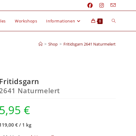
les
Workshops
Informationen
0
>
Shop
>
Fritidsgarn 2641 Naturmelert
Fritidsgarn
2641 Naturmelert
5,95
€
119,00 €
/
1 kg