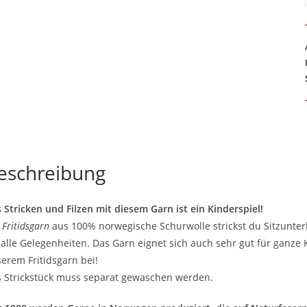
eschreibung
 Stricken und Filzen mit diesem Garn ist ein Kinderspiel!
t
Fritidsgarn
aus 100% norwegische Schurwolle strickst du Sitzunterl
 alle Gelegenheiten. Das Garn eignet sich auch sehr gut für ganze
erem Fritidsgarn bei!
 Strickstück muss separat gewaschen werden.