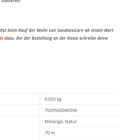
 basieren.
ltst beim Kauf der Wolle von SandnesGarn ab einem Wert
is
​ dazu. Bei der Bestellung an der Kasse schreibe deine
0,050 kg
7039560040396
Melange, Natur
70 m