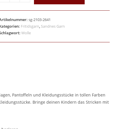
Artikelnummer:
sg-2103-2641
Kategorien:
Fritidsgarn
,
Sandnes Garn
Schlagwort:
Wolle
agen, Pantoffeln und Kleidungsstücke in tollen Farben
 Kleidungsstücke. Bringe deinen Kindern das Stricken mit