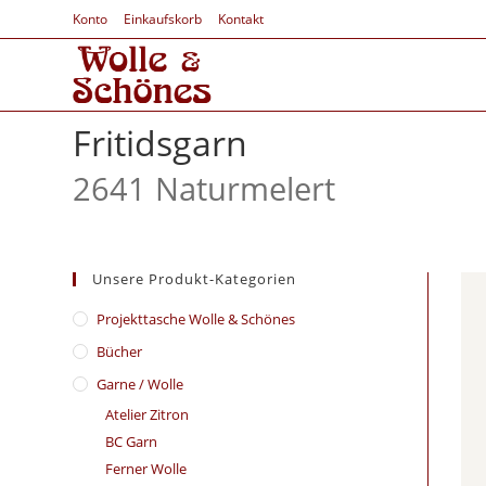
Konto
Einkaufskorb
Kontakt
Fritidsgarn
2641 Naturmelert
Unsere Produkt-Kategorien
​Projekttasche Wolle & Schönes
Bücher
Garne / Wolle
Atelier Zitron
BC Garn
Ferner Wolle