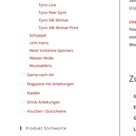
Sei
Tynn Line
Kil
Tynn Peer Gynt
Tynn Silk Mohair
Uns
Tynn Silk Mohair Print
Fin
Schoppel
von
Urth Yarns
Wun
West Yorkshire Spinners
Wiesen Wolle
Wooladdicts
Garne nach Art
Z
Magazine mit Anleitungen
Nadeln
Strick-Anleitungen
Voucher / Gutscheine
Produkt Stichworte