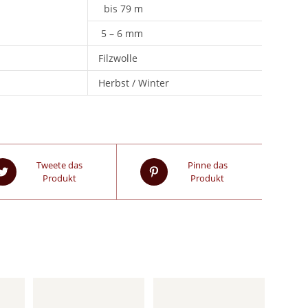
bis 79 m
5 – 6 mm
Filzwolle
Herbst / Winter
Tweete das
Pinne das
Produkt
Produkt