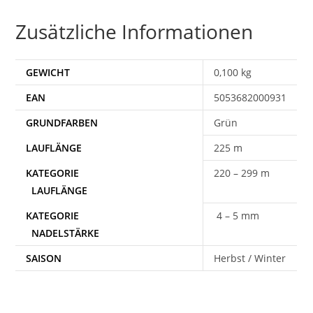
Zusätzliche Informationen
GEWICHT
0,100 kg
EAN
5053682000931
Grün
225 m
220 – 299 m
4 – 5 mm
SAISON
Herbst / Winter