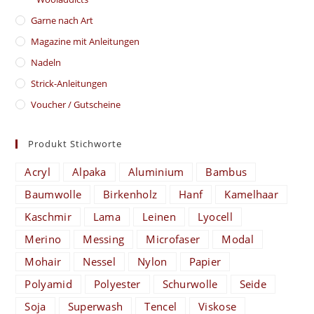
Garne nach Art
Magazine mit Anleitungen
Nadeln
Strick-Anleitungen
Voucher / Gutscheine
Produkt Stichworte
Acryl
Alpaka
Aluminium
Bambus
Baumwolle
Birkenholz
Hanf
Kamelhaar
Kaschmir
Lama
Leinen
Lyocell
Merino
Messing
Microfaser
Modal
Mohair
Nessel
Nylon
Papier
Polyamid
Polyester
Schurwolle
Seide
Soja
Superwash
Tencel
Viskose