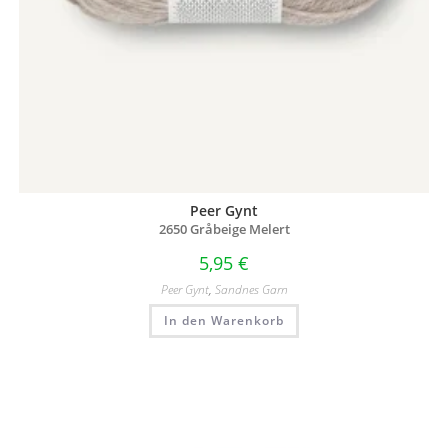
Peer Gynt
2650 Gråbeige Melert
5,95
€
Peer Gynt
,
Sandnes Garn
In den Warenkorb