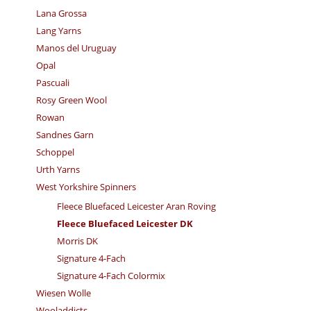
Lana Grossa
Lang Yarns
Manos del Uruguay
Opal
Pascuali
Rosy Green Wool
Rowan
Sandnes Garn
Schoppel
Urth Yarns
West Yorkshire Spinners
Fleece Bluefaced Leicester Aran Roving
Fleece Bluefaced Leicester DK
Morris DK
Signature 4-Fach
Signature 4-Fach Colormix
Wiesen Wolle
Wooladdicts