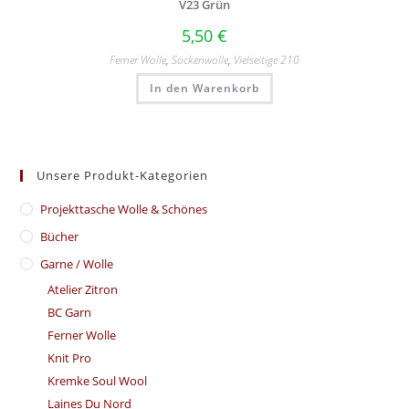
V23 Grün
5,50
€
Ferner Wolle
,
Sockenwolle
,
Vielseitige 210
In den Warenkorb
Unsere Produkt-Kategorien
​Projekttasche Wolle & Schönes
Bücher
Garne / Wolle
Atelier Zitron
BC Garn
Ferner Wolle
Knit Pro
Kremke Soul Wool
Laines Du Nord