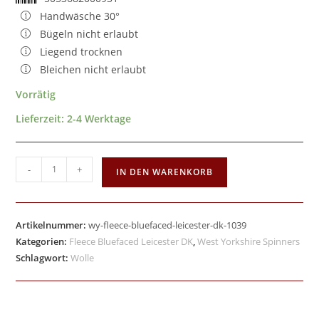
Handwäsche 30°
Bügeln nicht erlaubt
Liegend trocknen
Bleichen nicht erlaubt
Vorrätig
Lieferzeit:
2-4 Werktage
-
+
IN DEN WARENKORB
Artikelnummer:
wy-fleece-bluefaced-leicester-dk-1039
Kategorien:
Fleece Bluefaced Leicester DK
,
West Yorkshire Spinners
Schlagwort:
Wolle