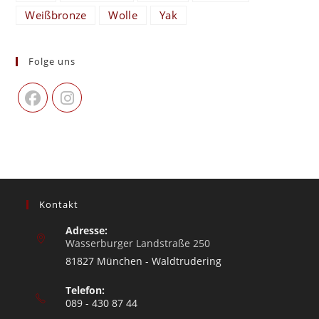
Weißbronze
Wolle
Yak
Folge uns
Kontakt
Adresse:
Wasserburger Landstraße 250
81827 München - Waldtrudering
Telefon:
089 - 430 87 44