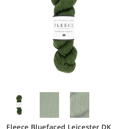
Fleece Bluefaced Leicester DK