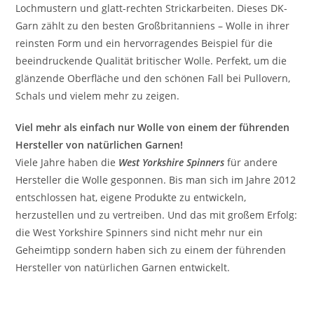
Lochmustern und glatt-rechten Strickarbeiten. Dieses DK-
Garn zählt zu den besten Großbritanniens – Wolle in ihrer
reinsten Form und ein hervorragendes Beispiel für die
beeindruckende Qualität britischer Wolle. Perfekt, um die
glänzende Oberfläche und den schönen Fall bei Pullovern,
Schals und vielem mehr zu zeigen.
Viel mehr als einfach nur Wolle von einem der führenden
Hersteller von natürlichen Garnen!
Viele Jahre haben die
West Yorkshire Spinners
für andere
Hersteller die Wolle gesponnen. Bis man sich im Jahre 2012
entschlossen hat, eigene Produkte zu entwickeln,
herzustellen und zu vertreiben. Und das mit großem Erfolg:
die West Yorkshire Spinners sind nicht mehr nur ein
Geheimtipp sondern haben sich zu einem der führenden
Hersteller von natürlichen Garnen entwickelt.