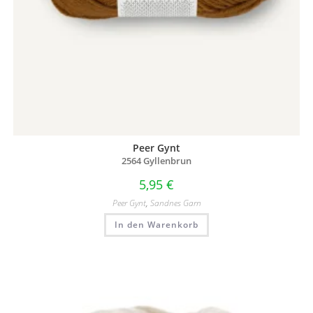
Peer Gynt
2564 Gyllenbrun
5,95
€
Peer Gynt
,
Sandnes Garn
In den Warenkorb