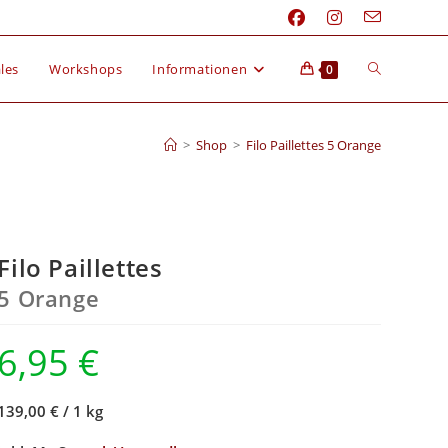
les
Workshops
Informationen
0
>
Shop
>
Filo Paillettes 5 Orange
Filo Paillettes
5 Orange
6,95
€
139,00 €
/
1 kg