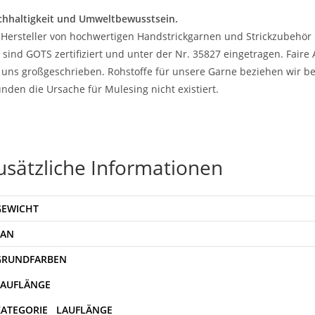
hhaltigkeit und Umweltbewusstsein.
 Hersteller von hochwertigen Handstrickgarnen und Strickzubehör 
 sind GOTS zertifiziert und unter der Nr. 35827 eingetragen. Fair
 uns großgeschrieben. Rohstoffe für unsere Garne beziehen wir be
nden die Ursache für Mulesing nicht existiert.
usätzliche Informationen
GEWICHT
EAN