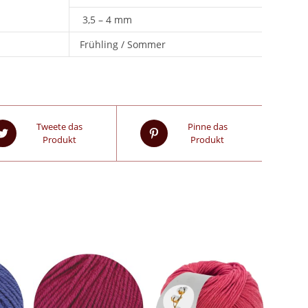
3,5 – 4 mm
Frühling / Sommer
Tweete das
Pinne das
Produkt
Produkt