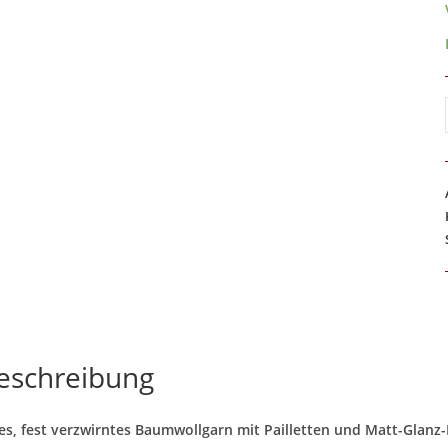
eschreibung
es, fest verzwirntes Baumwollgarn mit Pailletten und Matt-Glanz-