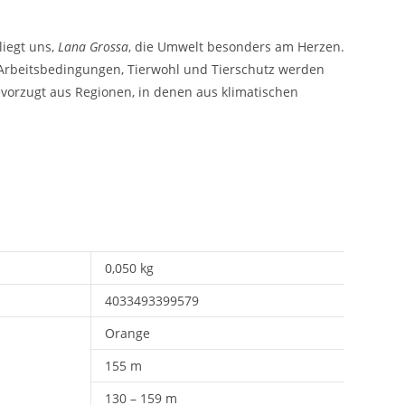
liegt uns,
Lana Grossa
, die Umwelt besonders am Herzen.
e Arbeitsbedingungen, Tierwohl und Tierschutz werden
vorzugt aus Regionen, in denen aus klimatischen
0,050 kg
4033493399579
Orange
155 m
130 – 159 m