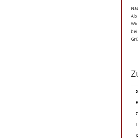
Nac
Als
Wir
bei
Grü
Z