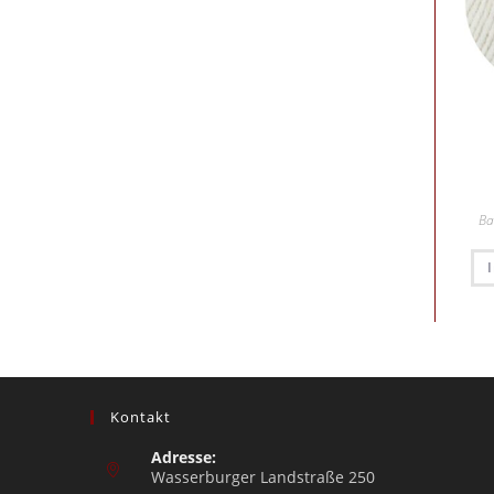
Ba
Kontakt
Adresse:
Wasserburger Landstraße 250