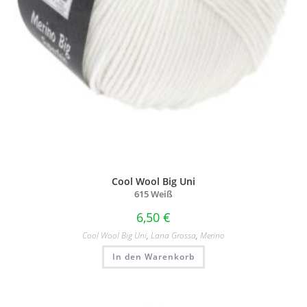
Cool Wool Big Uni
615 Weiß
6,50
€
Cool Wool Big Uni
,
Lana Grossa
,
Merino
In den Warenkorb