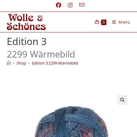
Menü
0
Edition 3
2299 Wärmebild
>
Shop
>
Edition 3 2299 Wärmebild