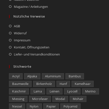
Magazine / Anleitungen
Nützliche Verweise
AGB
Widerruf
Impressum
Kontakt, Öffnungszeiten
Liefer- und Versandkonditionen
Stichworte
Acryl
Alpaka
Aluminium
Bambus
Baumwolle
Birkenholz
Hanf
Kamelhaar
Kaschmir
Lama
Leinen
Lyocell
Merino
Messing
Microfaser
Modal
Mohair
Nessel
Nylon
Papier
Polyamid