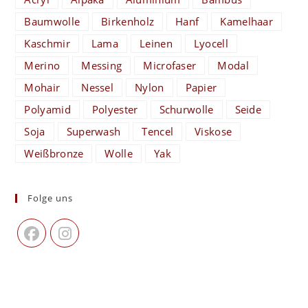
Baumwolle
Birkenholz
Hanf
Kamelhaar
Kaschmir
Lama
Leinen
Lyocell
Merino
Messing
Microfaser
Modal
Mohair
Nessel
Nylon
Papier
Polyamid
Polyester
Schurwolle
Seide
Soja
Superwash
Tencel
Viskose
Weißbronze
Wolle
Yak
Folge uns