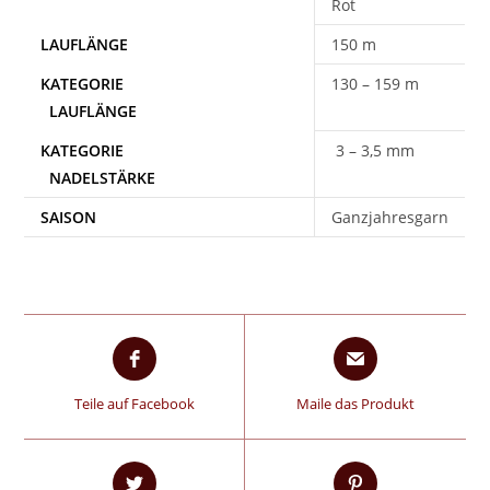
Rot
150 m
130 – 159 m
3 – 3,5 mm
SAISON
Ganzjahresgarn
Teile auf Facebook
Maile das Produkt