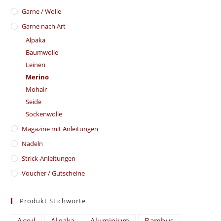
Garne / Wolle
Garne nach Art
Alpaka
Baumwolle
Leinen
Merino
Mohair
Seide
Sockenwolle
Magazine mit Anleitungen
Nadeln
Strick-Anleitungen
Voucher / Gutscheine
Produkt Stichworte
Acryl
Alpaka
Aluminium
Bambus