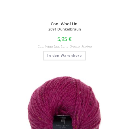
Cool Wool Uni
2091 Dunkelbraun
5,95
€
Cool Wool Uni
,
Lana Grossa
,
Merino
In den Warenkorb