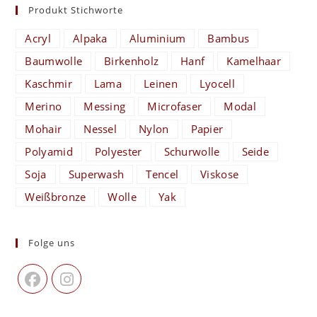
Produkt Stichworte
Acryl
Alpaka
Aluminium
Bambus
Baumwolle
Birkenholz
Hanf
Kamelhaar
Kaschmir
Lama
Leinen
Lyocell
Merino
Messing
Microfaser
Modal
Mohair
Nessel
Nylon
Papier
Polyamid
Polyester
Schurwolle
Seide
Soja
Superwash
Tencel
Viskose
Weißbronze
Wolle
Yak
Folge uns