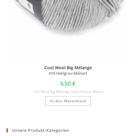
Cool Wool Big Mélange
616 Hellgrau Meliert
6,50
€
Cool Wool Big Mélange
,
Lana Grossa
,
Merino
In den Warenkorb
Unsere Produkt-Kategorien