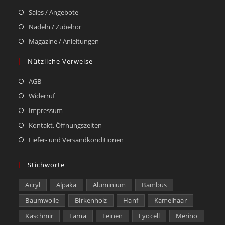
Sales / Angebote
Nadeln / Zubehör
Magazine / Anleitungen
Nützliche Verweise
AGB
Widerruf
Impressum
Kontakt, Öffnungszeiten
Liefer- und Versandkonditionen
Stichworte
Acryl
Alpaka
Aluminium
Bambus
Baumwolle
Birkenholz
Hanf
Kamelhaar
Kaschmir
Lama
Leinen
Lyocell
Merino