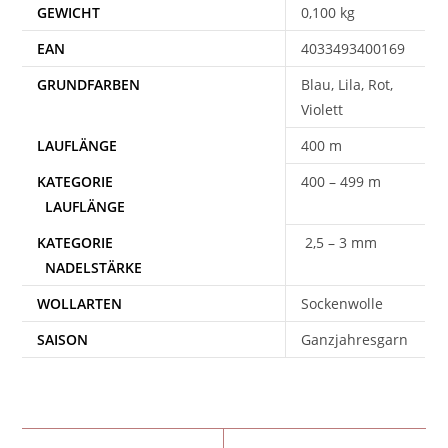
GEWICHT
0,100 kg
EAN
4033493400169
Blau, Lila, Rot,
Violett
400 m
400 – 499 m
2,5 – 3 mm
WOLLARTEN
Sockenwolle
SAISON
Ganzjahresgarn