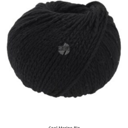
Cool Merino Big