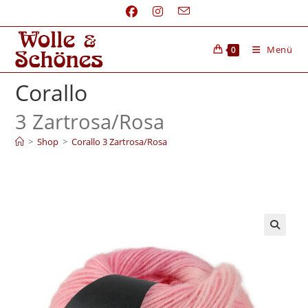
Menü
0
Corallo
3 Zartrosa/
Rosa
>
Shop
>
Corallo 3 Zartrosa/Rosa