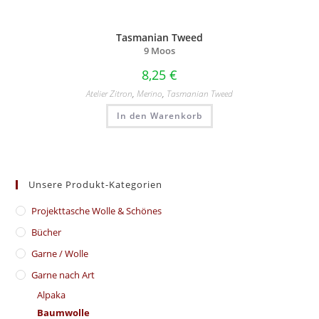
Tasmanian Tweed
9 Moos
8,25
€
Atelier Zitron
,
Merino
,
Tasmanian Tweed
In den Warenkorb
Unsere Produkt-Kategorien
​Projekttasche Wolle & Schönes
Bücher
Garne / Wolle
Garne nach Art
Alpaka
Baumwolle