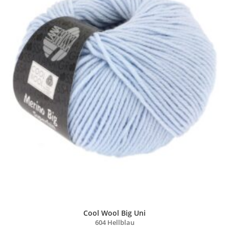
Cool Wool Big Uni
604 Hellblau