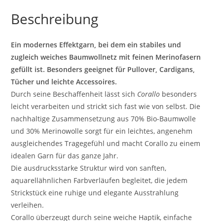
Beschreibung
Ein modernes Effektgarn, bei dem ein stabiles und
zugleich weiches Baumwollnetz mit feinen Merinofasern
gefüllt ist. Besonders geeignet für Pullover, Cardigans,
Tücher und leichte Accessoires.
Durch seine Beschaffenheit lässt sich
Corallo
besonders
leicht verarbeiten und strickt sich fast wie von selbst. Die
nachhaltige Zusammensetzung aus 70% Bio-Baumwolle
und 30% Merinowolle sorgt für ein leichtes, angenehm
ausgleichendes Tragegefühl und macht Corallo zu einem
idealen Garn für das ganze Jahr.
Die ausdrucksstarke Struktur wird von sanften,
aquarellähnlichen Farbverläufen begleitet, die jedem
Strickstück eine ruhige und elegante Ausstrahlung
verleihen.
Corallo überzeugt durch seine weiche Haptik, einfache