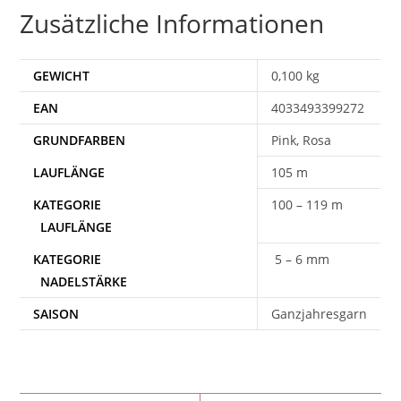
Zusätzliche Informationen
GEWICHT
0,100 kg
EAN
4033493399272
Pink, Rosa
105 m
100 – 119 m
5 – 6 mm
SAISON
Ganzjahresgarn