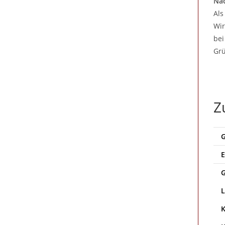
Nac
Als
Wir
bei
Grü
Z