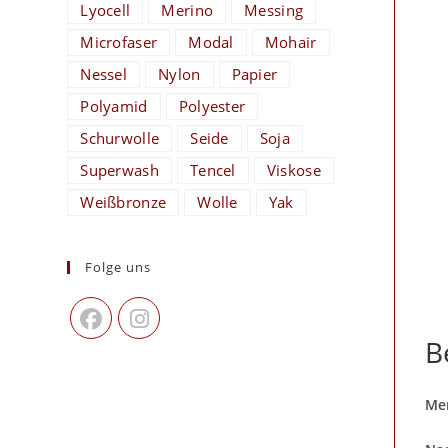
Lyocell
Merino
Messing
Microfaser
Modal
Mohair
Nessel
Nylon
Papier
Polyamid
Polyester
Schurwolle
Seide
Soja
Superwash
Tencel
Viskose
Weißbronze
Wolle
Yak
Folge uns
B
Mer