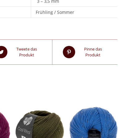
3 – 3,5 mm
Frühling / Sommer
Tweete das
Pinne das
Produkt
Produkt