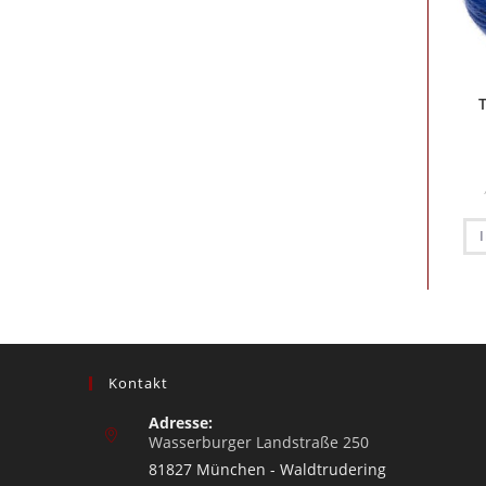
Kontakt
Adresse:
Wasserburger Landstraße 250
81827 München - Waldtrudering