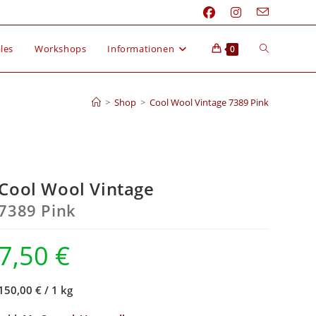
les
Workshops
Informationen
0
>
Shop
>
Cool Wool Vintage 7389 Pink
Cool Wool Vintage
7389 Pink
7,50
€
150,00 €
/
1 kg