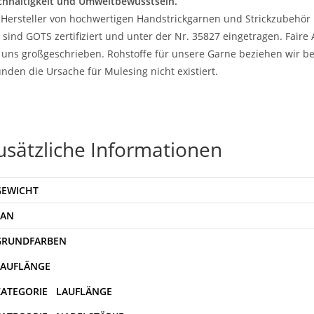
hhaltigkeit und Umweltbewusstsein.
 Hersteller von hochwertigen Handstrickgarnen und Strickzubehör 
 sind GOTS zertifiziert und unter der Nr. 35827 eingetragen. Fair
 uns großgeschrieben. Rohstoffe für unsere Garne beziehen wir be
nden die Ursache für Mulesing nicht existiert.
usätzliche Informationen
GEWICHT
EAN