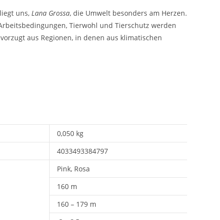
liegt uns,
Lana Grossa
, die Umwelt besonders am Herzen.
e Arbeitsbedingungen, Tierwohl und Tierschutz werden
vorzugt aus Regionen, in denen aus klimatischen
0,050 kg
4033493384797
Pink, Rosa
160 m
160 – 179 m