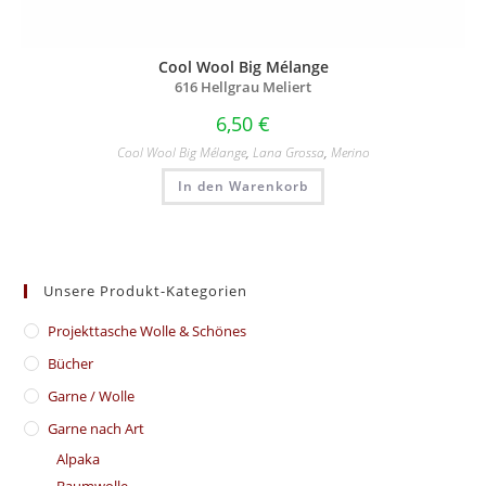
Cool Wool Big Mélange
616 Hellgrau Meliert
6,50
€
Cool Wool Big Mélange
,
Lana Grossa
,
Merino
In den Warenkorb
Unsere Produkt-Kategorien
​Projekttasche Wolle & Schönes
Bücher
Garne / Wolle
Garne nach Art
Alpaka
Baumwolle