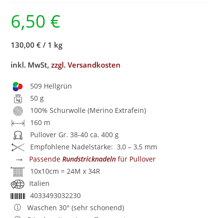
6,50
€
130,00 €
/
1 kg
inkl. MwSt,
zzgl. Versandkosten
509 Hellgrün
50 g
100% Schurwolle (Merino Extrafein)
160 m
Pullover Gr. 38-40 ca. 400 g
Empfohlene Nadelstärke: 3,0 – 3,5 mm
→
Passende
Rundstricknadeln
für Pullover
10x10cm = 24M x 34R
Italien
4033493032230
Waschen 30° (sehr schonend)