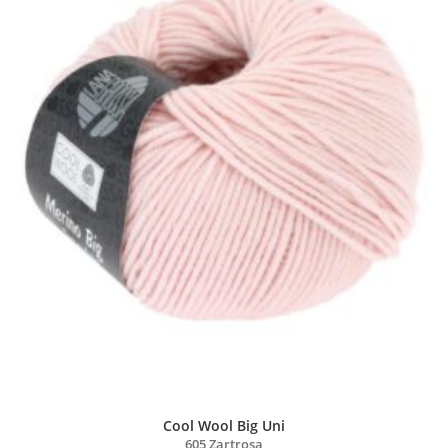
Cool Wool Big Uni
605 Zartrosa