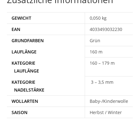
GEWICHT
0,050 kg
EAN
4033493032230
Grün
160 m
160 – 179 m
3 – 3,5 mm
WOLLARTEN
Baby-/Kinderwolle
SAISON
Herbst / Winter