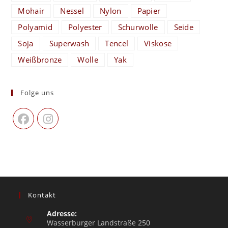
Mohair
Nessel
Nylon
Papier
Polyamid
Polyester
Schurwolle
Seide
Soja
Superwash
Tencel
Viskose
Weißbronze
Wolle
Yak
Folge uns
Kontakt
Adresse:
Wasserburger Landstraße 250