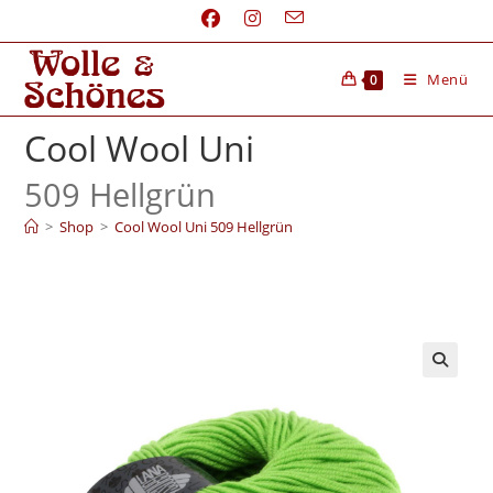
Menü
0
Cool Wool Uni
509 Hellgrün
>
Shop
>
Cool Wool Uni 509 Hellgrün