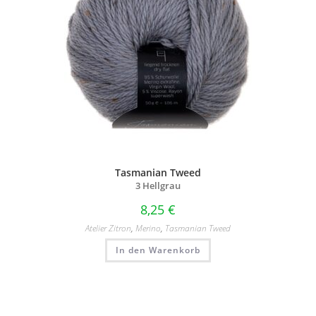
Tasmanian Tweed
3 Hellgrau
8,25
€
Atelier Zitron
,
Merino
,
Tasmanian Tweed
In den Warenkorb