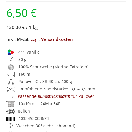
6,50
€
130,00 €
/
1 kg
inkl. MwSt,
zzgl. Versandkosten
411 Vanille
50 g
100% Schurwolle (Merino Extrafein)
160 m
Pullover Gr. 38-40 ca. 400 g
Empfohlene Nadelstärke: 3,0 – 3,5 mm
→
Passende
Rundstricknadeln
für Pullover
10x10cm = 24M x 34R
Italien
4033493003674
Waschen 30° (sehr schonend)