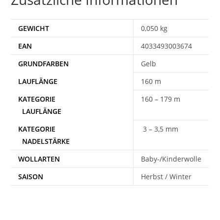
GEWICHT
0,050 kg
EAN
4033493003674
Gelb
160 m
160 – 179 m
3 – 3,5 mm
WOLLARTEN
Baby-/Kinderwolle
SAISON
Herbst / Winter