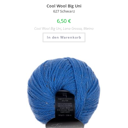
Cool Wool Big Uni
627 Schwarz
6,50
€
Cool Wool Big Uni
,
Lana Grossa
,
Merino
In den Warenkorb