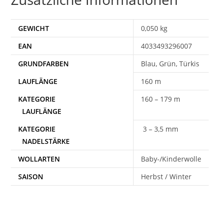
GEWICHT
0,050 kg
EAN
4033493296007
Blau, Grün, Türkis
160 m
160 – 179 m
3 – 3,5 mm
WOLLARTEN
Baby-/Kinderwolle
SAISON
Herbst / Winter