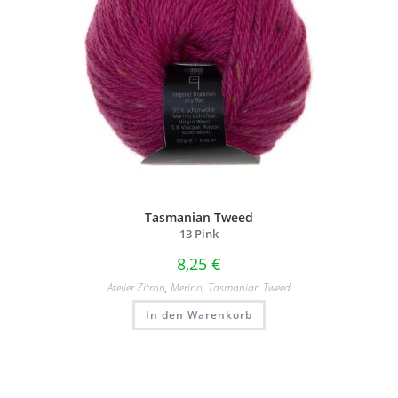
Tasmanian Tweed
13 Pink
8,25
€
Atelier Zitron
,
Merino
,
Tasmanian Tweed
In den Warenkorb