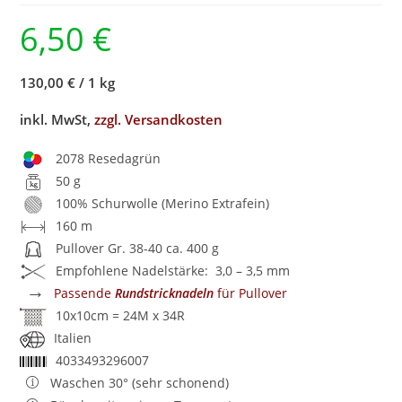
6,50
€
130,00 €
/
1 kg
inkl. MwSt,
zzgl. Versandkosten
2078 Resedagrün
50 g
100% Schurwolle (Merino Extrafein)
160 m
Pullover Gr. 38-40 ca. 400 g
Empfohlene Nadelstärke: 3,0 – 3,5 mm
→
Passende
Rundstricknadeln
für Pullover
10x10cm = 24M x 34R
Italien
4033493296007
Waschen 30° (sehr schonend)