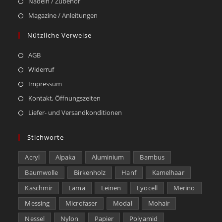
Nadeln / Zubehör
Magazine / Anleitungen
Nützliche Verweise
AGB
Widerruf
Impressum
Kontakt, Öffnungszeiten
Liefer- und Versandkonditionen
Stichworte
Acryl
Alpaka
Aluminium
Bambus
Baumwolle
Birkenholz
Hanf
Kamelhaar
Kaschmir
Lama
Leinen
Lyocell
Merino
Messing
Microfaser
Modal
Mohair
Nessel
Nylon
Papier
Polyamid