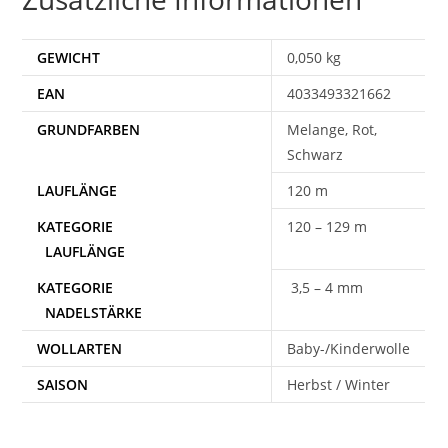
GEWICHT
0,050 kg
EAN
4033493321662
Melange, Rot,
Schwarz
120 m
120 – 129 m
3,5 – 4 mm
WOLLARTEN
Baby-/Kinderwolle
SAISON
Herbst / Winter