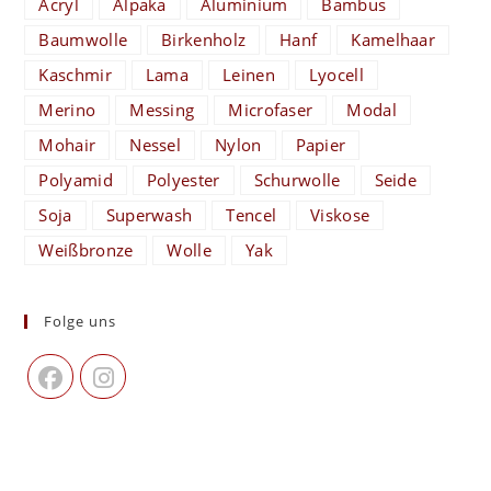
Acryl
Alpaka
Aluminium
Bambus
Baumwolle
Birkenholz
Hanf
Kamelhaar
Kaschmir
Lama
Leinen
Lyocell
Merino
Messing
Microfaser
Modal
Mohair
Nessel
Nylon
Papier
Polyamid
Polyester
Schurwolle
Seide
Soja
Superwash
Tencel
Viskose
Weißbronze
Wolle
Yak
Folge uns