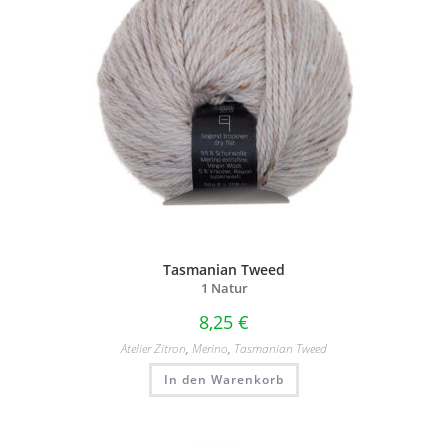
Tasmanian Tweed
1 Natur
8,25
€
Atelier Zitron
,
Merino
,
Tasmanian Tweed
In den Warenkorb