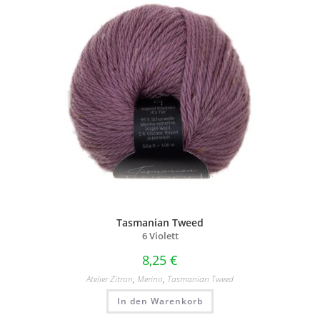
Tasmanian Tweed
6 Violett
8,25
€
Atelier Zitron
,
Merino
,
Tasmanian Tweed
In den Warenkorb