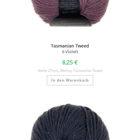
Tasmanian Tweed
6 Violett
8,25
€
Atelier Zitron
,
Merino
,
Tasmanian Tweed
In den Warenkorb