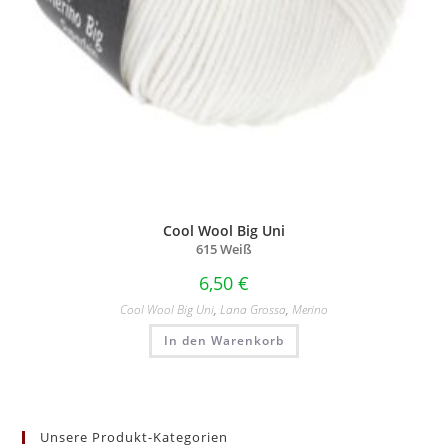
Cool Wool Big Uni
615 Weiß
6,50
€
Cool Wool Big Uni
,
Lana Grossa
,
Merino
In den Warenkorb
Unsere Produkt-Kategorien