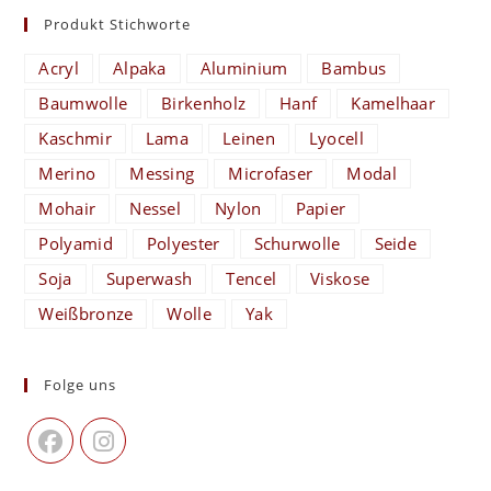
Produkt Stichworte
Acryl
Alpaka
Aluminium
Bambus
Baumwolle
Birkenholz
Hanf
Kamelhaar
Kaschmir
Lama
Leinen
Lyocell
Merino
Messing
Microfaser
Modal
Mohair
Nessel
Nylon
Papier
Polyamid
Polyester
Schurwolle
Seide
Soja
Superwash
Tencel
Viskose
Weißbronze
Wolle
Yak
Folge uns