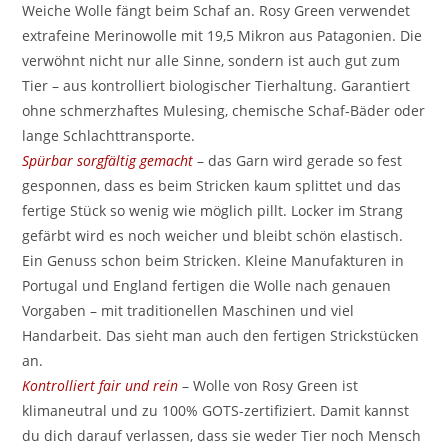
Weiche Wolle fängt beim Schaf an. Rosy Green verwendet
extrafeine Merinowolle mit 19,5 Mikron aus Patagonien. Die
verwöhnt nicht nur alle Sinne, sondern ist auch gut zum
Tier – aus kontrolliert biologischer Tierhaltung. Garantiert
ohne schmerzhaftes Mulesing, chemische Schaf-Bäder oder
lange Schlachttransporte.
Spürbar sorgfältig gemacht
– das Garn wird gerade so fest
gesponnen, dass es beim Stricken kaum splittet und das
fertige Stück so wenig wie möglich pillt. Locker im Strang
gefärbt wird es noch weicher und bleibt schön elastisch.
Ein Genuss schon beim Stricken. Kleine Manufakturen in
Portugal und England fertigen die Wolle nach genauen
Vorgaben – mit traditionellen Maschinen und viel
Handarbeit. Das sieht man auch den fertigen Strickstücken
an.
Kontrolliert fair und rein
– Wolle von Rosy Green ist
klimaneutral und zu 100% GOTS-zertifiziert. Damit kannst
du dich darauf verlassen, dass sie weder Tier noch Mensch