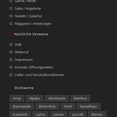
Garne / Wolle
Sales / Angebote
Nadeln / Zubehör
Magazine / Anleitungen
Nützliche Verweise
AGB
Widerruf
Impressum
Kontakt, Öffnungszeiten
Liefer- und Versandkonditionen
Stichworte
Acryl
Alpaka
Aluminium
Bambus
Baumwolle
Birkenholz
Hanf
Kamelhaar
Kaschmir
Lama
Leinen
Lyocell
Merino