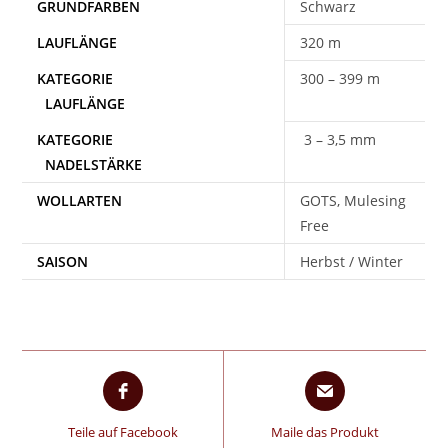
Schwarz
320 m
300 – 399 m
3 – 3,5 mm
WOLLARTEN
GOTS, Mulesing
Free
SAISON
Herbst / Winter
Teile auf Facebook
Maile das Produkt