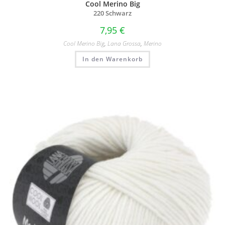
Cool Merino Big
220 Schwarz
7,95
€
Cool Merino Big
,
Lana Grossa
,
Merino
In den Warenkorb