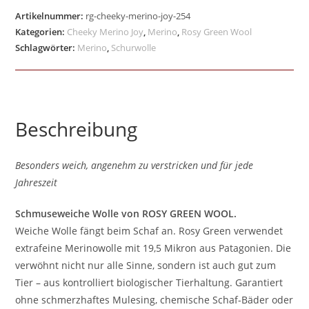
Artikelnummer:
rg-cheeky-merino-joy-254
Kategorien:
Cheeky Merino Joy
,
Merino
,
Rosy Green Wool
Schlagwörter:
Merino
,
Schurwolle
Beschreibung
Besonders weich, angenehm zu verstricken und für jede
Jahreszeit
Schmuseweiche Wolle von ROSY GREEN WOOL.
Weiche Wolle fängt beim Schaf an. Rosy Green verwendet
extrafeine Merinowolle mit 19,5 Mikron aus Patagonien. Die
verwöhnt nicht nur alle Sinne, sondern ist auch gut zum
Tier – aus kontrolliert biologischer Tierhaltung. Garantiert
ohne schmerzhaftes Mulesing, chemische Schaf-Bäder oder