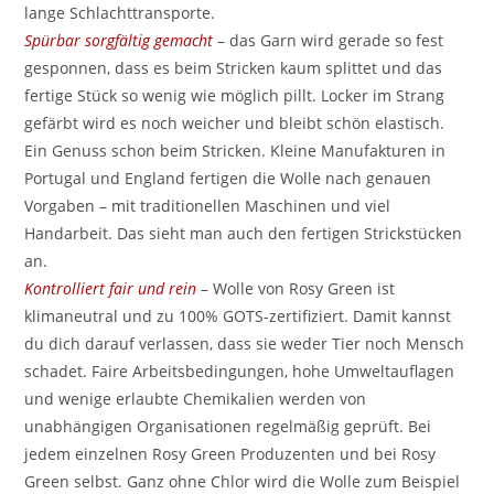
lange Schlachttransporte.
Spürbar sorgfältig gemacht
– das Garn wird gerade so fest
gesponnen, dass es beim Stricken kaum splittet und das
fertige Stück so wenig wie möglich pillt. Locker im Strang
gefärbt wird es noch weicher und bleibt schön elastisch.
Ein Genuss schon beim Stricken. Kleine Manufakturen in
Portugal und England fertigen die Wolle nach genauen
Vorgaben – mit traditionellen Maschinen und viel
Handarbeit. Das sieht man auch den fertigen Strickstücken
an.
Kontrolliert fair und rein
– Wolle von Rosy Green ist
klimaneutral und zu 100% GOTS-zertifiziert. Damit kannst
du dich darauf verlassen, dass sie weder Tier noch Mensch
schadet. Faire Arbeitsbedingungen, hohe Umweltauflagen
und wenige erlaubte Chemikalien werden von
unabhängigen Organisationen regelmäßig geprüft. Bei
jedem einzelnen Rosy Green Produzenten und bei Rosy
Green selbst. Ganz ohne Chlor wird die Wolle zum Beispiel