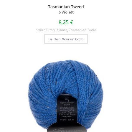
Tasmanian Tweed
6 Violett
8,25
€
Atelier Zitron
,
Merino
,
Tasmanian Tweed
In den Warenkorb