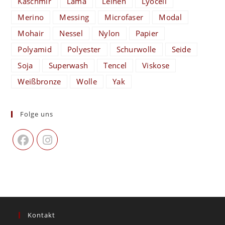
Kaschmir
Lama
Leinen
Lyocell
Merino
Messing
Microfaser
Modal
Mohair
Nessel
Nylon
Papier
Polyamid
Polyester
Schurwolle
Seide
Soja
Superwash
Tencel
Viskose
Weißbronze
Wolle
Yak
Folge uns
Kontakt