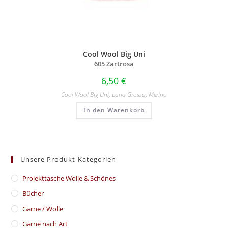
Cool Wool Big Uni
605 Zartrosa
6,50
€
Cool Wool Big Uni
,
Lana Grossa
,
Merino
In den Warenkorb
Unsere Produkt-Kategorien
​Projekttasche Wolle & Schönes
Bücher
Garne / Wolle
Garne nach Art