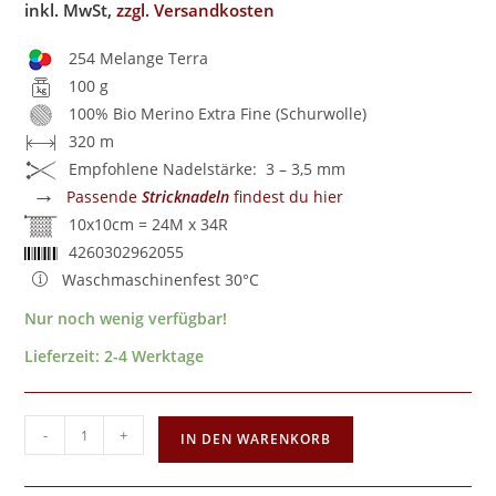
inkl. MwSt,
zzgl. Versandkosten
254 Melange Terra
100 g
100% Bio Merino Extra Fine (Schurwolle)
320 m
Empfohlene Nadelstärke: 3 – 3,5 mm
→
Passende
Stricknadeln
findest du hier
10x10cm = 24M x 34R
4260302962055
Waschmaschinenfest 30°C
Nur noch wenig verfügbar!
Lieferzeit:
2-4 Werktage
-
+
IN DEN WARENKORB