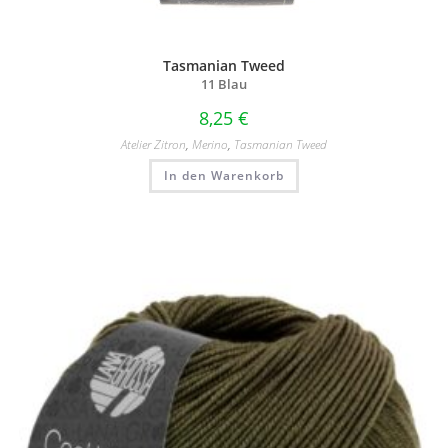
Tasmanian Tweed
11 Blau
8,25
€
Atelier Zitron
,
Merino
,
Tasmanian Tweed
In den Warenkorb