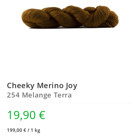
Cheeky Merino Joy
254 Melange Terra
19,90
€
199,00 €
/
1 kg