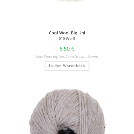
Cool Wool Big Uni
615 Weiß
6,50
€
Cool Wool Big Uni
,
Lana Grossa
,
Merino
In den Warenkorb