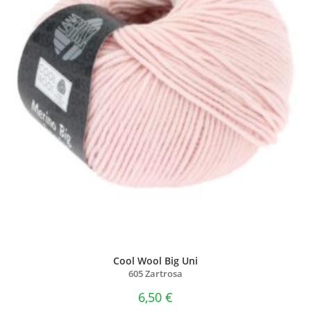
Cool Wool Big Uni
605 Zartrosa
6,50
€