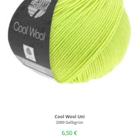
Cool Wool Uni
2089 Gelbgrün
6,50
€