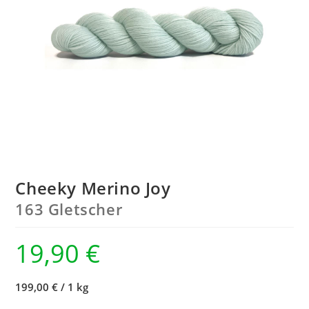
Cheeky Merino Joy
163 Gletscher
19,90
€
199,00 €
/
1 kg