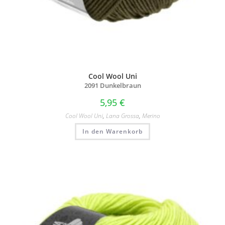
Cool Wool Uni
2091 Dunkelbraun
5,95
€
Cool Wool Uni
,
Lana Grossa
,
Merino
In den Warenkorb