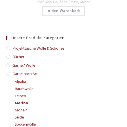
Cool Wool Uni
,
Lana Grossa
,
Merino
In den Warenkorb
Unsere Produkt-Kategorien
​Projekttasche Wolle & Schönes
Bücher
Garne / Wolle
Garne nach Art
Alpaka
Baumwolle
Leinen
Merino
Mohair
Seide
Sockenwolle