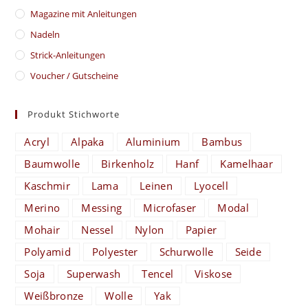
Magazine mit Anleitungen
Nadeln
Strick-Anleitungen
Voucher / Gutscheine
Produkt Stichworte
Acryl
Alpaka
Aluminium
Bambus
Baumwolle
Birkenholz
Hanf
Kamelhaar
Kaschmir
Lama
Leinen
Lyocell
Merino
Messing
Microfaser
Modal
Mohair
Nessel
Nylon
Papier
Polyamid
Polyester
Schurwolle
Seide
Soja
Superwash
Tencel
Viskose
Weißbronze
Wolle
Yak