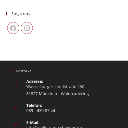
Folge uns
Kontakt
Adresse:
Wasserburger Landstraße 250
81827 München - Waldtrudering
Telefon:
089 - 430 87 44
E-Mail:
info@wolle-und-schoenes.de