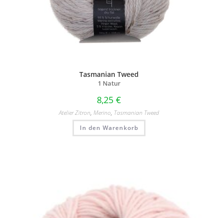
Tasmanian Tweed
1 Natur
8,25
€
Atelier Zitron
,
Merino
,
Tasmanian Tweed
In den Warenkorb