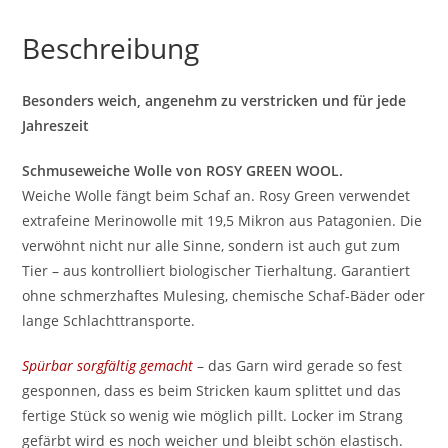
Beschreibung
Besonders weich, angenehm zu verstricken und für jede
Jahreszeit
Schmuseweiche Wolle von ROSY GREEN WOOL.
Weiche Wolle fängt beim Schaf an. Rosy Green verwendet
extrafeine Merinowolle mit 19,5 Mikron aus Patagonien. Die
verwöhnt nicht nur alle Sinne, sondern ist auch gut zum
Tier – aus kontrolliert biologischer Tierhaltung. Garantiert
ohne schmerzhaftes Mulesing, chemische Schaf-Bäder oder
lange Schlachttransporte.
Spürbar sorgfältig gemacht
– das Garn wird gerade so fest
gesponnen, dass es beim Stricken kaum splittet und das
fertige Stück so wenig wie möglich pillt. Locker im Strang
gefärbt wird es noch weicher und bleibt schön elastisch.