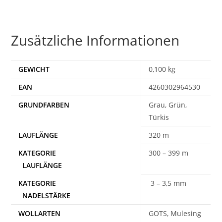
Zusätzliche Informationen
GEWICHT
0,100 kg
EAN
4260302964530
Grau, Grün,
Türkis
320 m
300 – 399 m
3 – 3,5 mm
WOLLARTEN
GOTS, Mulesing