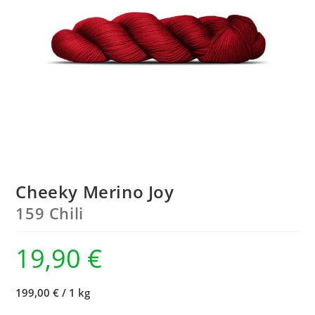
Cheeky Merino Joy
159 Chili
19,90
€
199,00 €
/
1 kg