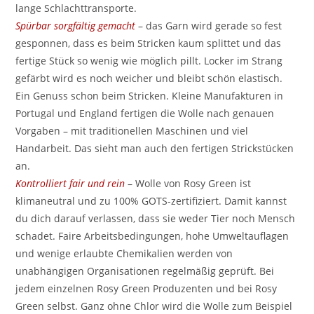
lange Schlachttransporte.
Spürbar sorgfältig gemacht
– das Garn wird gerade so fest
gesponnen, dass es beim Stricken kaum splittet und das
fertige Stück so wenig wie möglich pillt. Locker im Strang
gefärbt wird es noch weicher und bleibt schön elastisch.
Ein Genuss schon beim Stricken. Kleine Manufakturen in
Portugal und England fertigen die Wolle nach genauen
Vorgaben – mit traditionellen Maschinen und viel
Handarbeit. Das sieht man auch den fertigen Strickstücken
an.
Kontrolliert fair und rein
– Wolle von Rosy Green ist
klimaneutral und zu 100% GOTS-zertifiziert. Damit kannst
du dich darauf verlassen, dass sie weder Tier noch Mensch
schadet. Faire Arbeitsbedingungen, hohe Umweltauflagen
und wenige erlaubte Chemikalien werden von
unabhängigen Organisationen regelmäßig geprüft. Bei
jedem einzelnen Rosy Green Produzenten und bei Rosy
Green selbst. Ganz ohne Chlor wird die Wolle zum Beispiel