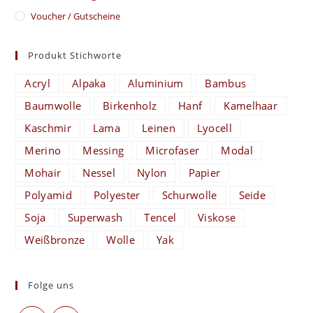
Voucher / Gutscheine
Produkt Stichworte
Acryl
Alpaka
Aluminium
Bambus
Baumwolle
Birkenholz
Hanf
Kamelhaar
Kaschmir
Lama
Leinen
Lyocell
Merino
Messing
Microfaser
Modal
Mohair
Nessel
Nylon
Papier
Polyamid
Polyester
Schurwolle
Seide
Soja
Superwash
Tencel
Viskose
Weißbronze
Wolle
Yak
Folge uns