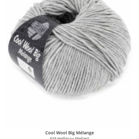
Cool Wool Big Mélange
616 Hellgrau Meliert