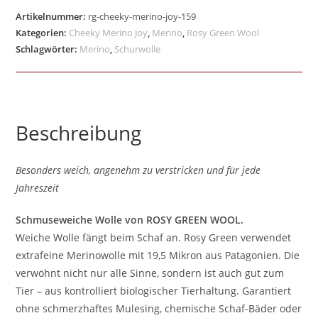
Artikelnummer:
rg-cheeky-merino-joy-159
Kategorien:
Cheeky Merino Joy
,
Merino
,
Rosy Green Wool
Schlagwörter:
Merino
,
Schurwolle
Beschreibung
Besonders weich, angenehm zu verstricken und für jede
Jahreszeit
Schmuseweiche Wolle von ROSY GREEN WOOL.
Weiche Wolle fängt beim Schaf an. Rosy Green verwendet
extrafeine Merinowolle mit 19,5 Mikron aus Patagonien. Die
verwöhnt nicht nur alle Sinne, sondern ist auch gut zum
Tier – aus kontrolliert biologischer Tierhaltung. Garantiert
ohne schmerzhaftes Mulesing, chemische Schaf-Bäder oder