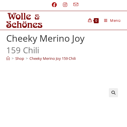
Menü
0
Cheeky Merino Joy
159 Chili
>
Shop
>
Cheeky Merino Joy 159 Chili