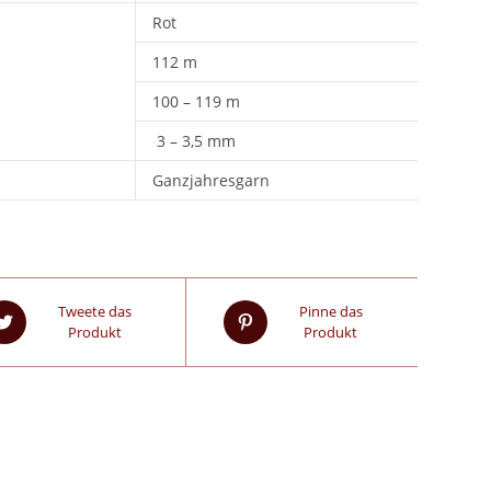
Rot
112 m
100 – 119 m
3 – 3,5 mm
Ganzjahresgarn
Tweete das
Pinne das
Produkt
Produkt