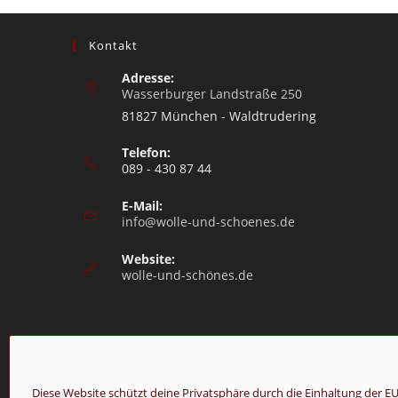
Kontakt
Adresse:
Wasserburger Landstraße 250
81827 München - Waldtrudering
Telefon:
089 - 430 87 44
E-Mail:
info@wolle-und-schoenes.de
Website:
wolle-und-schönes.de
Diese Website schützt deine Privatsphäre durch die Einhaltung de