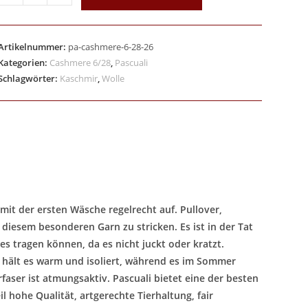
Artikelnummer:
pa-cashmere-6-28-26
Kategorien:
Cashmere 6/28
,
Pascuali
Schlagwörter:
Kaschmir
,
Wolle
 mit der ersten Wäsche regelrecht auf. Pullover,
iesem besonderen Garn zu stricken. Es ist in der Tat
es tragen können, da es nicht juckt oder kratzt.
 hält es warm und isoliert, während es im Sommer
aser ist atmungsaktiv. Pascuali bietet eine der besten
l hohe Qualität, artgerechte Tierhaltung, fair