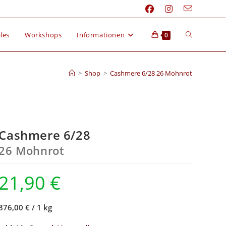
les
Workshops
Informationen
0
>
Shop
>
Cashmere 6/28 26 Mohnrot
Cashmere 6/28
26 Mohnrot
21,90
€
876,00 €
/
1 kg