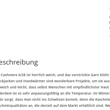
eschreibung
 Cashmere 6/28 ist herrlich weich, und das verstrickte Garn blüht
ickjacken und Handwärmer sind wunderbare Projekte, um sie aus d
weich und leicht, dass selbst Menschen mit empfindlichster Haut 
erdem ist es sehr anpassungsfähig an die Temperatur. Im Winter
ür sorgt, dass man nicht ins Schwitzen kommt, denn die Kaschmirf
chmirqualitäten an, die derzeit auf dem Markt erhältlich sind. Wei