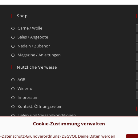
Shop
Garne / Wolle
Sales / Angebote
Nadeln / Zubehör
Magazine / Anleitungen
Nützliche Verweise
AGB
Widerruf
Impressum
Kontakt, Öffnungszeiten
Liefer- und Versandkonditionen
Cookie-Zustimmung verwalten
r EU-Datenschutz-Grundverordnung (DSGVO). Deine Daten werden