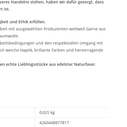
seres Handelns stehen, haben wir dafür gesorgt, dass
 ist.
keit und Ethik erfüllen.
beit mit ausgewählten Produzenten weltweit Garne aus
Baumwolle.
e Arbeitsbedingungen und den respektvollen Umgang mit
h weiche Haptik, brillante Farben und hervorragende
en echte Lieblingsstücke aus edelster Naturfaser.
0,025 kg
4260448877817