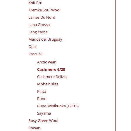
Knit Pro
Kremke Soul Wool
Laines Du Nord
Lana Grossa
Lang Yarns
Manos del Uruguay
Opal
Pascuali
Arctic Pearl
Cashmere 6/28
Cashmere Delizia
Mohair Bliss
Pinta
Puno
Puno Winikunka (GOTS)
Sayama
Rosy Green Wool
Rowan