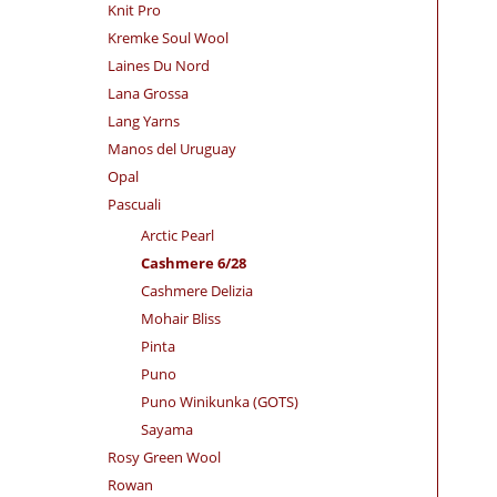
Knit Pro
Kremke Soul Wool
Laines Du Nord
Lana Grossa
Lang Yarns
Manos del Uruguay
Opal
Pascuali
Arctic Pearl
Cashmere 6/28
Cashmere Delizia
Mohair Bliss
Pinta
Puno
Puno Winikunka (GOTS)
Sayama
Rosy Green Wool
Rowan