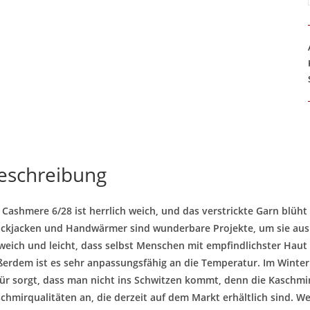
eschreibung
 Cashmere 6/28 ist herrlich weich, und das verstrickte Garn blüht
ickjacken und Handwärmer sind wunderbare Projekte, um sie aus d
weich und leicht, dass selbst Menschen mit empfindlichster Haut 
erdem ist es sehr anpassungsfähig an die Temperatur. Im Winter
ür sorgt, dass man nicht ins Schwitzen kommt, denn die Kaschmirf
chmirqualitäten an, die derzeit auf dem Markt erhältlich sind. Wei