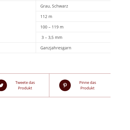
Grau, Schwarz
112 m
100 – 119 m
3 – 3,5 mm
Ganzjahresgarn
Tweete das
Pinne das
Produkt
Produkt