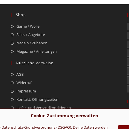
Shop
Garne / Wolle
Sales / Angebote
Nadeln / Zubehör
Magazine / Anleitungen
Nützliche Verweise
AGB
Widerruf
Impressum
Kontakt, Öffnungszeiten
Liefer- und Versandkonditionen
Cookie-Zustimmung verwalten
r EU-Datenschutz-Grundverordnung (DSGVO). Deine Daten werden