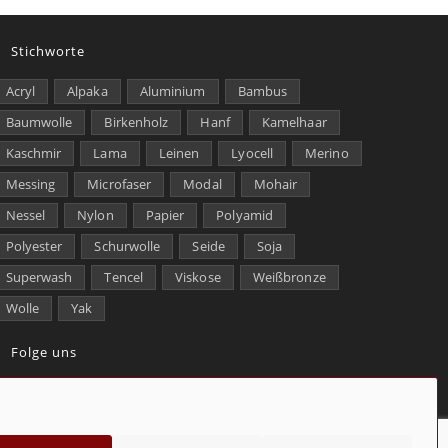
Stichworte
Acryl
Alpaka
Aluminium
Bambus
Baumwolle
Birkenholz
Hanf
Kamelhaar
Kaschmir
Lama
Leinen
Lyocell
Merino
Messing
Microfaser
Modal
Mohair
Nessel
Nylon
Papier
Polyamid
Polyester
Schurwolle
Seide
Soja
Superwash
Tencel
Viskose
Weißbronze
Wolle
Yak
Folge uns