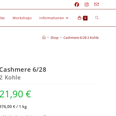
les
Workshops
Informationen
0
>
Shop
>
Cashmere 6/28 2 Kohle
Cashmere 6/28
2 Kohle
21,90
€
876,00 €
/
1 kg