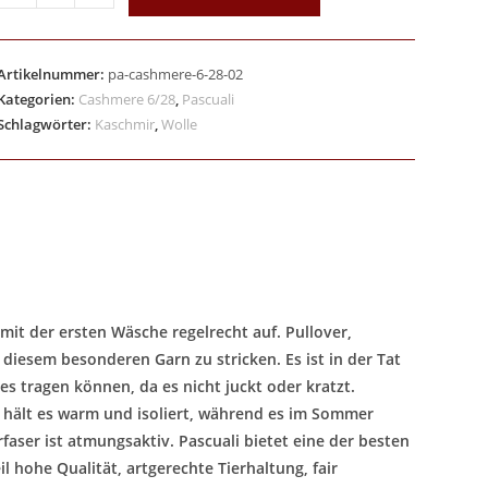
Artikelnummer:
pa-cashmere-6-28-02
Kategorien:
Cashmere 6/28
,
Pascuali
Schlagwörter:
Kaschmir
,
Wolle
 mit der ersten Wäsche regelrecht auf. Pullover,
iesem besonderen Garn zu stricken. Es ist in der Tat
es tragen können, da es nicht juckt oder kratzt.
 hält es warm und isoliert, während es im Sommer
aser ist atmungsaktiv. Pascuali bietet eine der besten
l hohe Qualität, artgerechte Tierhaltung, fair