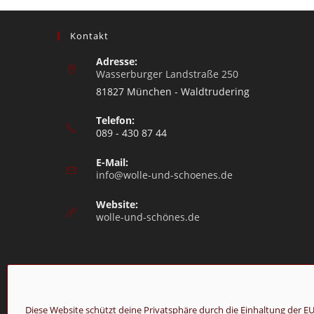
Kontakt
Adresse:
Wasserburger Landstraße 250
81827 München - Waldtrudering
Telefon:
089 - 430 87 44
E-Mail:
info@wolle-und-schoenes.de
Website:
wolle-und-schönes.de
Diese Website schützt deine Privatsphäre durch die Einhaltung de