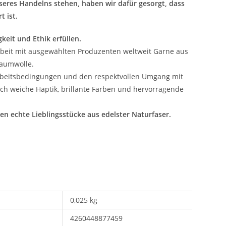
seres Handelns stehen, haben wir dafür gesorgt, dass
 ist.
keit und Ethik erfüllen.
beit mit ausgewählten Produzenten weltweit Garne aus
Baumwolle.
e Arbeitsbedingungen und den respektvollen Umgang mit
h weiche Haptik, brillante Farben und hervorragende
en echte Lieblingsstücke aus edelster Naturfaser.
0,025 kg
4260448877459