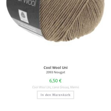
Cool Wool Uni
2093 Nougat
6,50
€
Cool Wool Uni
,
Lana Grossa
,
Merino
In den Warenkorb