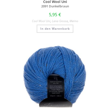
Cool Wool Uni
2091 Dunkelbraun
5,95
€
Cool Wool Uni
,
Lana Grossa
,
Merino
In den Warenkorb