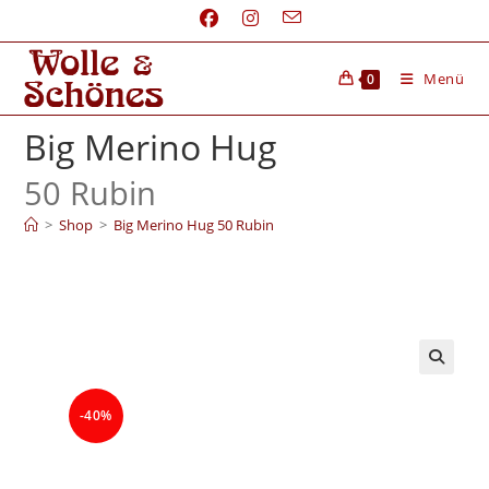
Menü
0
Big Merino Hug
50 Rubin
>
Shop
>
Big Merino Hug 50 Rubin
-40%