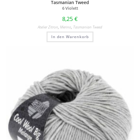
Tasmanian Tweed
6 Violett
8,25
€
Atelier Zitron
,
Merino
,
Tasmanian Tweed
In den Warenkorb