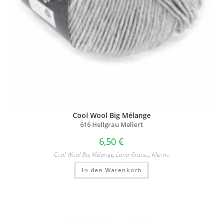
Cool Wool Big Mélange
616 Hellgrau Meliert
6,50
€
Cool Wool Big Mélange
,
Lana Grossa
,
Merino
In den Warenkorb