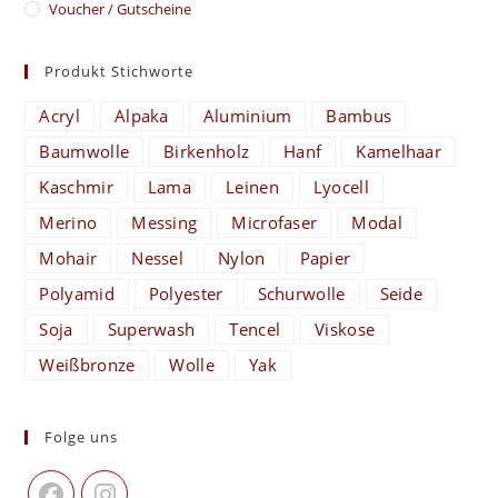
Voucher / Gutscheine
Produkt Stichworte
Acryl
Alpaka
Aluminium
Bambus
Baumwolle
Birkenholz
Hanf
Kamelhaar
Kaschmir
Lama
Leinen
Lyocell
Merino
Messing
Microfaser
Modal
Mohair
Nessel
Nylon
Papier
Polyamid
Polyester
Schurwolle
Seide
Soja
Superwash
Tencel
Viskose
Weißbronze
Wolle
Yak
Folge uns