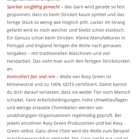
Spürbar sorgfältig gemacht
– das Garn wird gerade so fest
gesponnen, dass es beim Stricken kaum splittet und das
fertige Stück so wenig wie möglich pillt. Locker im Strang
gefärbt wird es noch weicher und bleibt schön elastisch.
Ein Genuss schon beim Stricken. Kleine Manufakturen in
Portugal und England fertigen die Wolle nach genauen
Vorgaben – mit traditionellen Maschinen und viel
Handarbeit. Das sieht man auch den fertigen Strickstücken
an.
Kontrolliert fair und rein
– Wolle von Rosy Green ist
klimaneutral und zu 100% GOTS-zertifiziert. Damit kannst
du dich darauf verlassen, dass sie weder Tier noch Mensch
schadet. Faire Arbeitsbedingungen, hohe Umweltauflagen
und wenige erlaubte Chemikalien werden von
unabhängigen Organisationen regelmäßig geprüft. Bei
jedem einzelnen Rosy Green Produzenten und bei Rosy
Green selbst. Ganz ohne Chlor wird die Wolle zum Beispiel
maschinenwaschbar gemacht. Das Garn riecht gut und ist