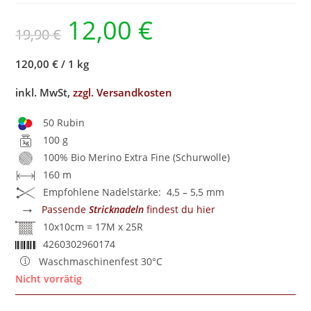
12,00
€
19,90
€
120,00 €
/
1 kg
inkl. MwSt,
zzgl. Versandkosten
50 Rubin
100 g
100% Bio Merino Extra Fine (Schurwolle)
160 m
Empfohlene Nadelstärke: 4,5 – 5,5 mm
→
Passende
Stricknadeln
findest du hier
10x10cm = 17M x 25R
4260302960174
Waschmaschinenfest 30°C
Nicht vorrätig