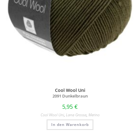
Cool Wool Uni
2091 Dunkelbraun
5,95
€
Cool Wool Uni
,
Lana Grossa
,
Merino
In den Warenkorb