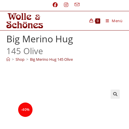
Menü
0
Big Merino Hug
145 Olive
>
Shop
>
Big Merino Hug 145 Olive
-40%