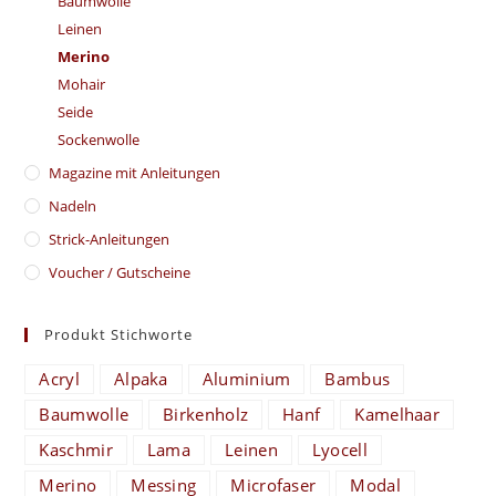
Baumwolle
Leinen
Merino
Mohair
Seide
Sockenwolle
Magazine mit Anleitungen
Nadeln
Strick-Anleitungen
Voucher / Gutscheine
Produkt Stichworte
Acryl
Alpaka
Aluminium
Bambus
Baumwolle
Birkenholz
Hanf
Kamelhaar
Kaschmir
Lama
Leinen
Lyocell
Merino
Messing
Microfaser
Modal