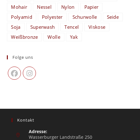
Mohair
Nessel
Nylon
Papier
Polyamid
Polyester
Schurwolle
Seide
Soja
Superwash
Tencel
Viskose
Weißbronze
Wolle
Yak
Folge uns
Kontakt
Adresse:
Wasserburger Landstraße 250