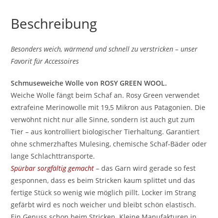
Beschreibung
Besonders weich, wärmend und schnell zu verstricken – unser
Favorit für Accessoires
Schmuseweiche Wolle von ROSY GREEN WOOL.
Weiche Wolle fängt beim Schaf an. Rosy Green verwendet
extrafeine Merinowolle mit 19,5 Mikron aus Patagonien. Die
verwöhnt nicht nur alle Sinne, sondern ist auch gut zum
Tier – aus kontrolliert biologischer Tierhaltung. Garantiert
ohne schmerzhaftes Mulesing, chemische Schaf-Bäder oder
lange Schlachttransporte.
Spürbar sorgfältig gemacht
– das Garn wird gerade so fest
gesponnen, dass es beim Stricken kaum splittet und das
fertige Stück so wenig wie möglich pillt. Locker im Strang
gefärbt wird es noch weicher und bleibt schön elastisch.
Ein Genuss schon beim Stricken. Kleine Manufakturen in