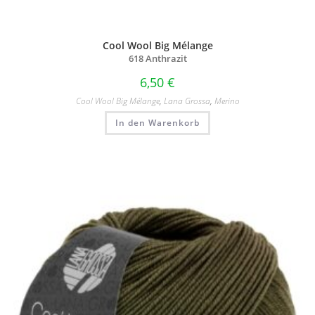
Cool Wool Big Mélange
618 Anthrazit
6,50
€
Cool Wool Big Mélange
,
Lana Grossa
,
Merino
In den Warenkorb