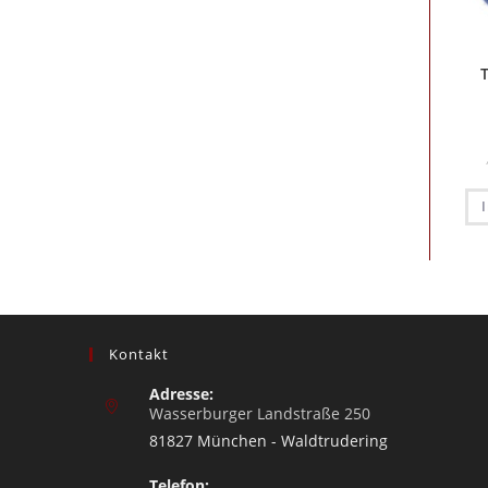
Kontakt
Adresse:
Wasserburger Landstraße 250
81827 München - Waldtrudering
Telefon: