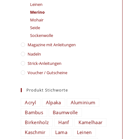
Leinen
Merino
Mohair
Seide
Sockenwolle
Magazine mit Anleitungen
Nadeln
Strick-Anleitungen
Voucher / Gutscheine
Produkt Stichworte
Acryl
Alpaka
Aluminium
Bambus
Baumwolle
Birkenholz
Hanf
Kamelhaar
Kaschmir
Lama
Leinen