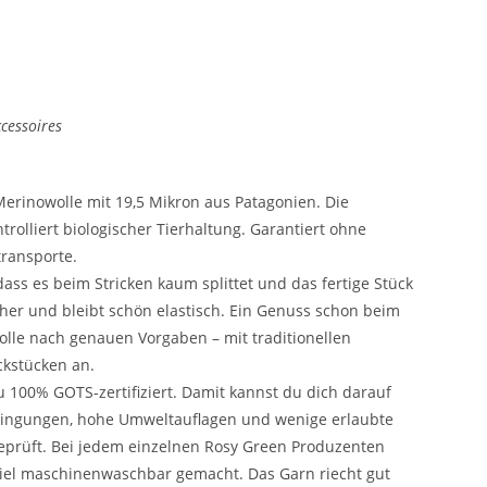
cessoires
erinowolle mit 19,5 Mikron aus Patagonien. Die
trolliert biologischer Tierhaltung. Garantiert ohne
ransporte.
ass es beim Stricken kaum splittet und das fertige Stück
cher und bleibt schön elastisch. Ein Genuss schon beim
olle nach genauen Vorgaben – mit traditionellen
ckstücken an.
u 100% GOTS-zertifiziert. Damit kannst du dich darauf
edingungen, hohe Umweltauflagen und wenige erlaubte
prüft. Bei jedem einzelnen Rosy Green Produzenten
piel maschinenwaschbar gemacht. Das Garn riecht gut