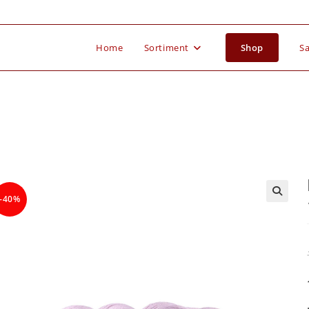
Home
Sortiment
Shop
Sa
-40%