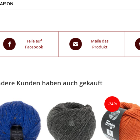
SAISON
Teile auf
Maile das
Facebook
Produkt
dere Kunden haben auch gekauft
-24%