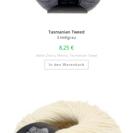
Tasmanian Tweed
3 Hellgrau
8,25
€
Atelier Zitron
,
Merino
,
Tasmanian Tweed
In den Warenkorb