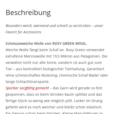
Beschreibung
Besonders weich, wärmend und schnell zu verstricken – unser
Favorit für Accessoires
Schmuseweiche Wolle von ROSY GREEN WOOL.
Weiche Wolle fängt beim Schaf an. Rosy Green verwendet
extrafeine Merinowolle mit 19,5 Mikron aus Patagonien. Die
verwöhnt nicht nur alle Sinne, sondern ist auch gut zum
Tier – aus kontrolliert biologischer Tierhaltung. Garantiert
ohne schmerzhaftes Mulesing, chemische Schaf-Bäder oder
lange Schlachttransporte.
Spürbar sorgfältig gemacht
– das Garn wird gerade so fest
gesponnen, dass es beim Stricken kaum splittet und das
fertige Stück so wenig wie möglich pillt. Locker im Strang
gefärbt wird es noch weicher und bleibt schön elastisch.
Ein Genuss schon beim Stricken. Kleine Manufakturen in