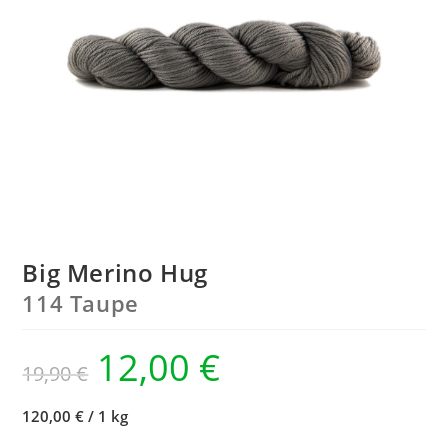
Big Merino Hug
114 Taupe
12,00
€
19,90
€
120,00 €
/
1 kg