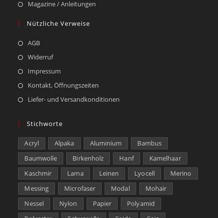
Magazine / Anleitungen
Nützliche Verweise
AGB
Widerruf
Impressum
Kontakt, Öffnungszeiten
Liefer- und Versandkonditionen
Stichworte
Acryl
Alpaka
Aluminium
Bambus
Baumwolle
Birkenholz
Hanf
Kamelhaar
Kaschmir
Lama
Leinen
Lyocell
Merino
Messing
Microfaser
Modal
Mohair
Nessel
Nylon
Papier
Polyamid