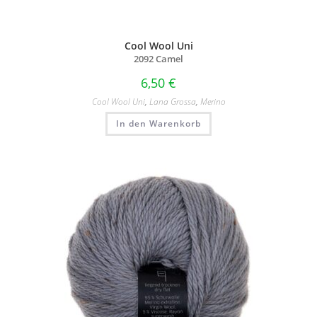
Cool Wool Uni
2092 Camel
6,50
€
Cool Wool Uni
,
Lana Grossa
,
Merino
In den Warenkorb