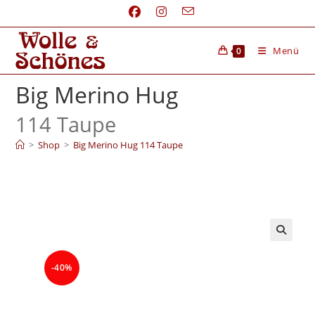
Menü
0
Big Merino Hug
114 Taupe
>
Shop
>
Big Merino Hug 114 Taupe
-40%