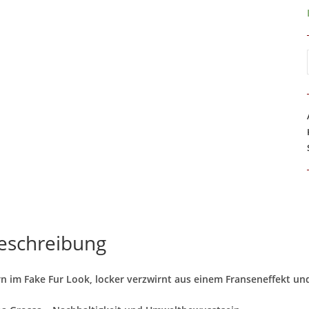
eschreibung
n im Fake Fur Look, locker verzwirnt aus einem Franseneffekt un