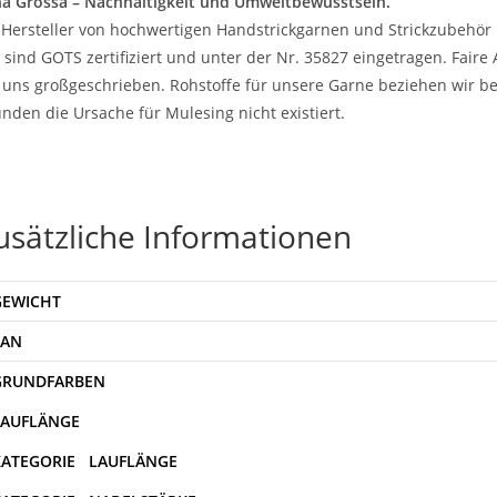
a Grossa – Nachhaltigkeit und Umweltbewusstsein.
 Hersteller von hochwertigen Handstrickgarnen und Strickzubehör 
 sind GOTS zertifiziert und unter der Nr. 35827 eingetragen. Fair
 uns großgeschrieben. Rohstoffe für unsere Garne beziehen wir be
nden die Ursache für Mulesing nicht existiert.
usätzliche Informationen
GEWICHT
EAN