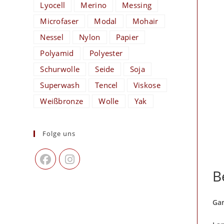
Lyocell
Merino
Messing
Microfaser
Modal
Mohair
Nessel
Nylon
Papier
Polyamid
Polyester
Schurwolle
Seide
Soja
Superwash
Tencel
Viskose
Weißbronze
Wolle
Yak
Folge uns
B
Gar