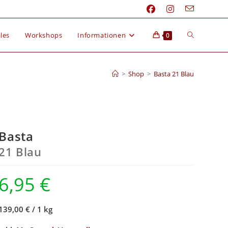
les
Workshops
Informationen
0
>
Shop
>
Basta 21 Blau
Basta
21 Blau
6,95
€
139,00 €
/
1 kg