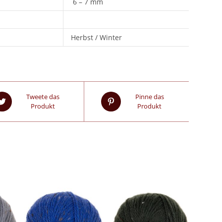
6 – 7 mm
Herbst / Winter
Tweete das
Pinne das
Produkt
Produkt