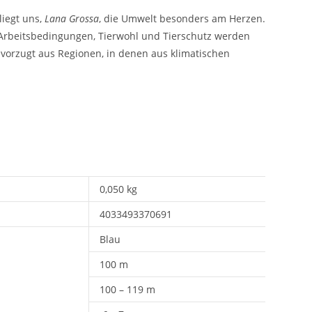
liegt uns,
Lana Grossa
, die Umwelt besonders am Herzen.
e Arbeitsbedingungen, Tierwohl und Tierschutz werden
vorzugt aus Regionen, in denen aus klimatischen
0,050 kg
4033493370691
Blau
100 m
100 – 119 m