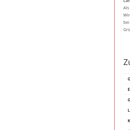
Lan
Als
Wir
bei
Grü
Z