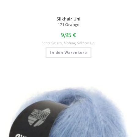
Silkhair Uni
171 Orange
9,95
€
Lana Grossa
,
Mohair
,
Silkhair Uni
In den Warenkorb