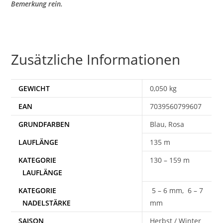
Bemerkung rein.
Zusätzliche Informationen
GEWICHT
0,050 kg
EAN
7039560799607
Blau, Rosa
135 m
130 – 159 m
5 – 6 mm, 6 – 7
mm
SAISON
Herbst / Winter