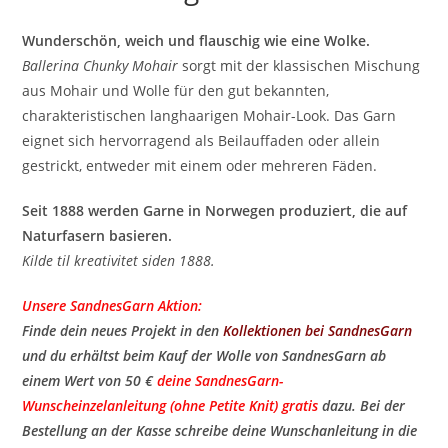
Wunderschön, weich und flauschig wie eine Wolke.
Ballerina Chunky Mohair
sorgt mit der klassischen Mischung
aus Mohair und Wolle für den gut bekannten,
charakteristischen langhaarigen Mohair-Look. Das Garn
eignet sich hervorragend als Beilauffaden oder allein
gestrickt, entweder mit einem oder mehreren Fäden.
Seit 1888 werden Garne in Norwegen produziert, die auf
Naturfasern basieren.
Kilde til kreativitet siden 1888.
Unsere SandnesGarn Aktion:
Finde dein neues Projekt in den
Kollektionen bei SandnesGarn
und du erhältst beim Kauf der Wolle von SandnesGarn ab
einem Wert von 50 €
deine SandnesGarn-
Wunscheinzelanleitung (ohne Petite Knit) gratis
​ dazu. Bei der
Bestellung an der Kasse schreibe deine Wunschanleitung in die