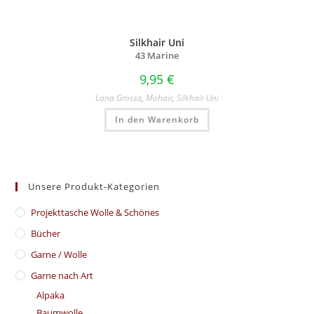
Silkhair Uni
43 Marine
9,95
€
Lana Grossa
,
Mohair
,
Silkhair Uni
In den Warenkorb
Unsere Produkt-Kategorien
​Projekttasche Wolle & Schönes
Bücher
Garne / Wolle
Garne nach Art
Alpaka
Baumwolle