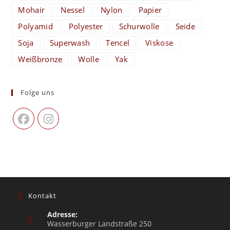
Mohair
Nessel
Nylon
Papier
Polyamid
Polyester
Schurwolle
Seide
Soja
Superwash
Tencel
Viskose
Weißbronze
Wolle
Yak
Folge uns
Kontakt
Adresse:
Wasserburger Landstraße 250