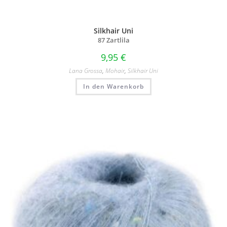
Silkhair Uni
87 Zartlila
9,95
€
Lana Grossa
,
Mohair
,
Silkhair Uni
In den Warenkorb