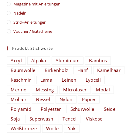
Magazine mit Anleitungen
Nadeln
Strick-Anleitungen
Voucher / Gutscheine
Produkt Stichworte
Acryl
Alpaka
Aluminium
Bambus
Baumwolle
Birkenholz
Hanf
Kamelhaar
Kaschmir
Lama
Leinen
Lyocell
Merino
Messing
Microfaser
Modal
Mohair
Nessel
Nylon
Papier
Polyamid
Polyester
Schurwolle
Seide
Soja
Superwash
Tencel
Viskose
Weißbronze
Wolle
Yak