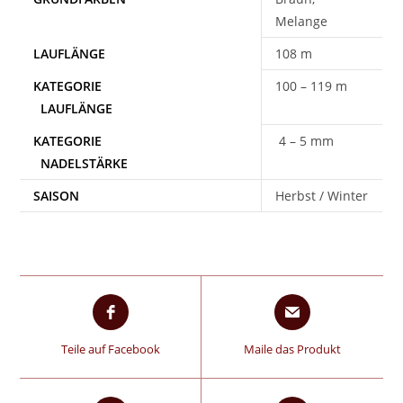
Melange
108 m
100 – 119 m
4 – 5 mm
SAISON
Herbst / Winter
Teile auf Facebook
Maile das Produkt