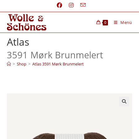
Menü
0
Atlas
3591 Mørk Brunmelert
>
Shop
>
Atlas 3591 Mørk Brunmelert