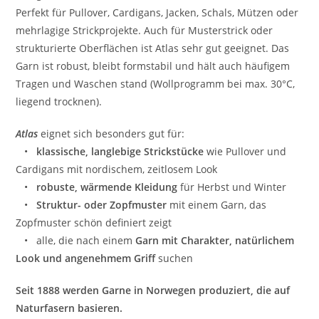
Perfekt für Pullover, Cardigans, Jacken, Schals, Mützen oder
mehrlagige Strickprojekte. Auch für Musterstrick oder
strukturierte Oberflächen ist Atlas sehr gut geeignet. Das
Garn ist robust, bleibt formstabil und hält auch häufigem
Tragen und Waschen stand (Wollprogramm bei max. 30°C,
liegend trocknen).
Atlas
eignet sich besonders gut für:
•
klassische, langlebige Strickstücke
wie Pullover und
Cardigans mit nordischem, zeitlosem Look
•
robuste, wärmende Kleidung
für Herbst und Winter
•
Struktur- oder Zopfmuster
mit einem Garn, das
Zopfmuster schön definiert zeigt
• alle, die nach einem
Garn mit Charakter, natürlichem
Look und angenehmem Griff
suchen
Seit 1888 werden Garne in Norwegen produziert, die auf
Naturfasern basieren.