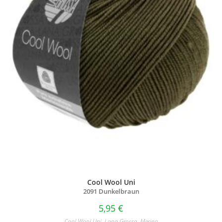
Cool Wool Uni
2091 Dunkelbraun
5,95
€
Cool Wool Uni
,
Lana Grossa
,
Merino