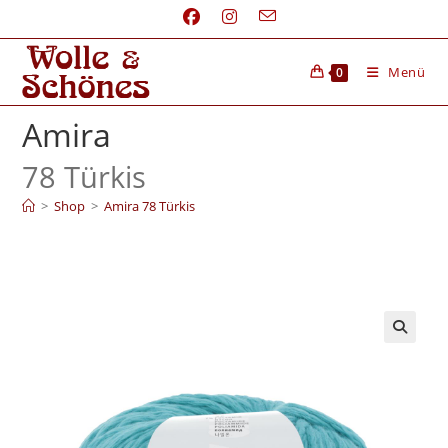
Menü
0
Amira
78 Türkis
>
Shop
>
Amira 78 Türkis