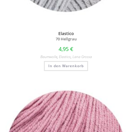
Elastico
70 Hellgrau
4,95
€
Baumwolle
,
Elastico
,
Lana Grossa
In den Warenkorb