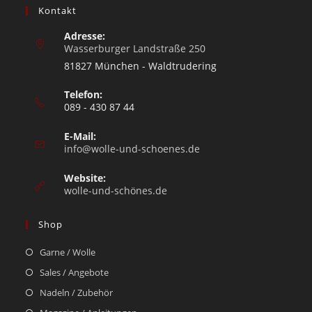
Kontakt
Adresse:
Wasserburger Landstraße 250
81827 München - Waldtrudering
Telefon:
089 - 430 87 44
E-Mail:
info@wolle-und-schoenes.de
Website:
wolle-und-schönes.de
Shop
Garne / Wolle
Sales / Angebote
Nadeln / Zubehör