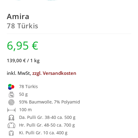
Amira
78 Türkis
6,95
€
139,00 €
/
1 kg
inkl. MwSt,
zzgl. Versandkosten
78 Türkis
50 g
93% Baumwolle, 7% Polyamid
100 m
Da. Pulli Gr. 38-40 ca. 500 g
Hr. Pulli Gr. 48-50 ca. 700 g
Ki. Pulli Gr. 10 ca. 400 g