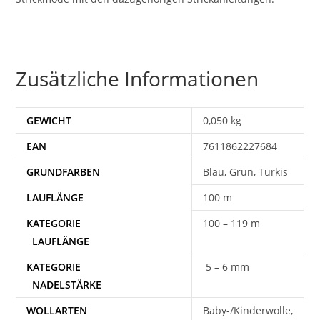
Zusätzliche Informationen
GEWICHT
0,050 kg
EAN
7611862227684
Blau, Grün, Türkis
100 m
100 – 119 m
5 – 6 mm
WOLLARTEN
Baby-/Kinderwolle,