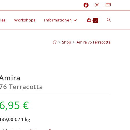
les
Workshops
Informationen
0
>
Shop
>
Amira 76 Terracotta
Amira
76 Terracotta
6,95
€
139,00 €
/
1 kg