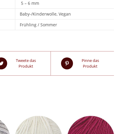
5 – 6 mm
Baby-/Kinderwolle, Vegan
Frühling / Sommer
Tweete das
Pinne das
Produkt
Produkt