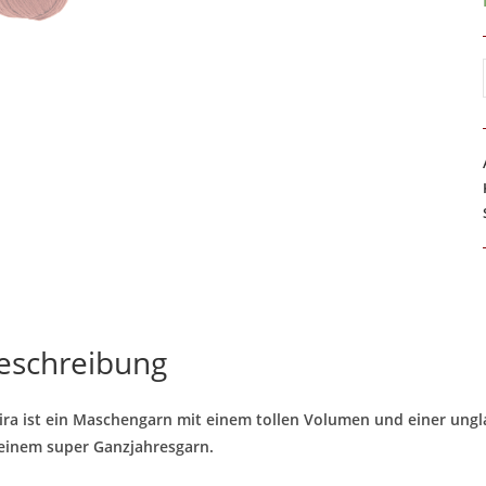
eschreibung
ra ist ein Maschengarn mit einem tollen Volumen und einer ungla
einem super Ganzjahresgarn.