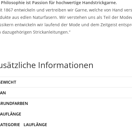
 Philosophie ist Passion für hochwertige Handstrickgarne.
it 1867 entwickeln und vertreiben wir Garne, welche von Hand vers
dukte aus edlen Naturfasern. Wir verstehen uns als Teil der Mod
ssikern entwickeln wir laufend der Mode und dem Zeitgeist entsp
 dazugehörigen Strickanleitungen.“
usätzliche Informationen
GEWICHT
EAN