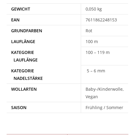
GEWICHT
0,050 kg
EAN
7611862248153
Rot
100 m
100 – 119 m
5 – 6 mm
WOLLARTEN
Baby-/Kinderwolle,
Vegan
SAISON
Frühling / Sommer