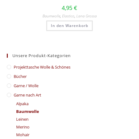
4,95
€
Baumwolle
,
Elastico
,
Lana Grossa
In den Warenkorb
Unsere Produkt-Kategorien
​Projekttasche Wolle & Schönes
Bücher
Garne / Wolle
Garne nach Art
Alpaka
Baumwolle
Leinen
Merino
Mohair