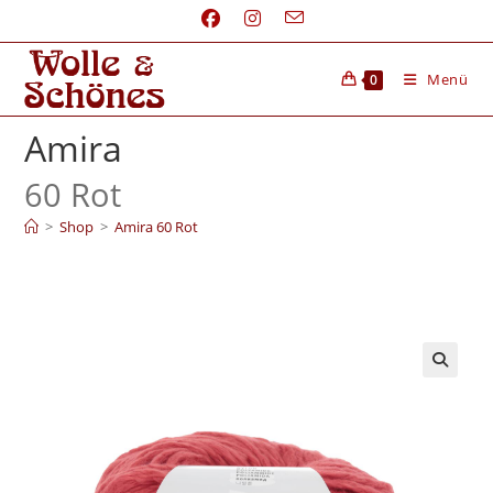
Menü
0
Amira
60 Rot
>
Shop
>
Amira 60 Rot