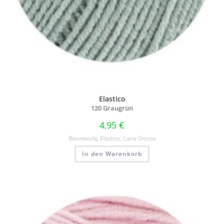
Elastico
120 Graugrün
4,95
€
Baumwolle
,
Elastico
,
Lana Grossa
In den Warenkorb