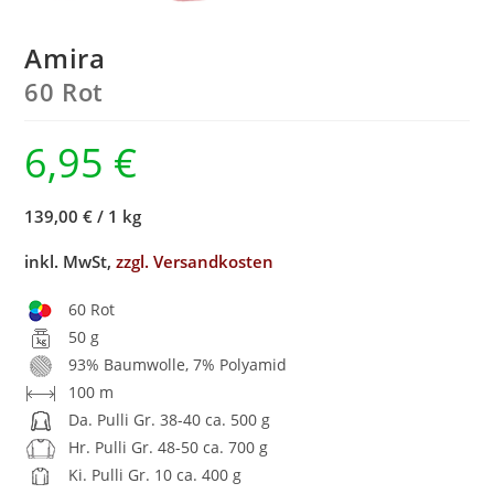
Amira
60 Rot
6,95
€
139,00 €
/
1 kg
inkl. MwSt,
zzgl. Versandkosten
60 Rot
50 g
93% Baumwolle, 7% Polyamid
100 m
Da. Pulli Gr. 38-40 ca. 500 g
Hr. Pulli Gr. 48-50 ca. 700 g
Ki. Pulli Gr. 10 ca. 400 g