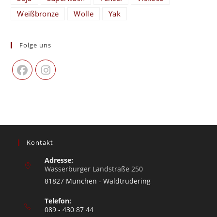
Weißbronze
Wolle
Yak
Folge uns
Kontakt
Adresse:
Wasserburger Landstraße 250
81827 München - Waldtrudering
Telefon:
089 - 430 87 44