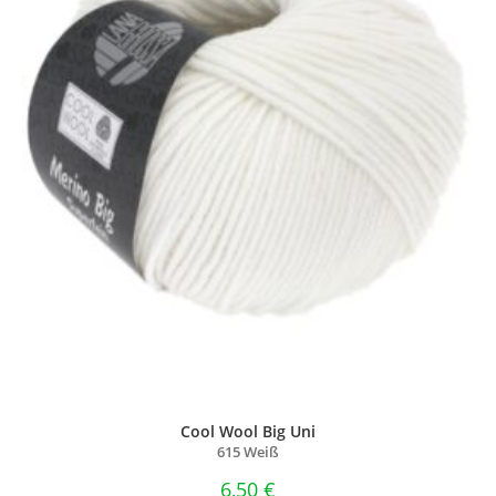
Cool Wool Big Uni
615 Weiß
6,50
€