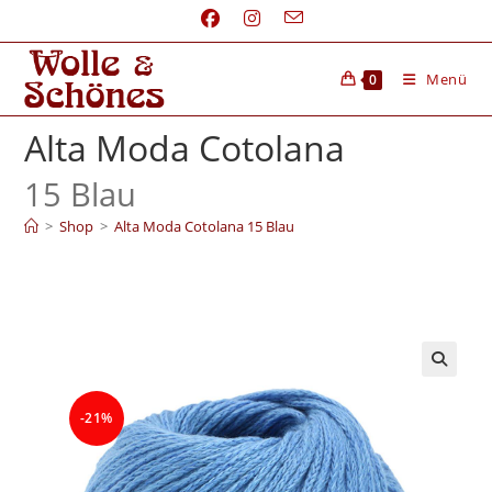
Menü
0
Alta Moda Cotolana
15 Blau
>
Shop
>
Alta Moda Cotolana 15 Blau
-21%