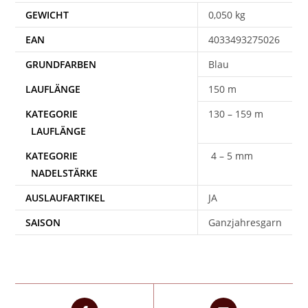
GEWICHT
0,050 kg
EAN
4033493275026
Blau
150 m
130 – 159 m
4 – 5 mm
AUSLAUFARTIKEL
JA
SAISON
Ganzjahresgarn