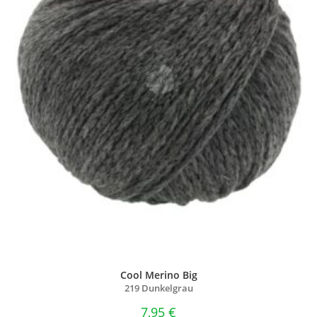
Cool Merino Big
219 Dunkelgrau
7,95
€