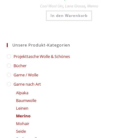
Cool Wool Uni
,
Lana Grossa
,
Merino
In den Warenkorb
Unsere Produkt-Kategorien
​Projekttasche Wolle & Schönes
Bücher
Garne / Wolle
Garne nach Art
Alpaka
Baumwolle
Leinen
Merino
Mohair
Seide