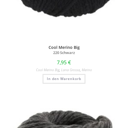
Cool Merino Big
220 Schwarz
7,95
€
Cool Merino Big
,
Lana Grossa
,
Merino
In den Warenkorb