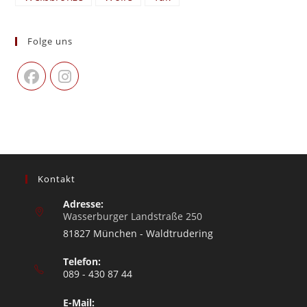
Folge uns
Kontakt
Adresse:
Wasserburger Landstraße 250
81827 München - Waldtrudering
Telefon:
089 - 430 87 44
E-Mail: