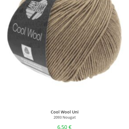
Cool Wool Uni
2093 Nougat
6,50
€