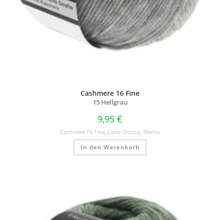
Cashmere 16 Fine
15 Hellgrau
9,95
€
Cashmere 16 Fine
,
Lana Grossa
,
Merino
In den Warenkorb