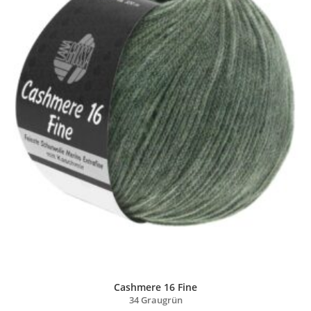
Cashmere 16 Fine
34 Graugrün