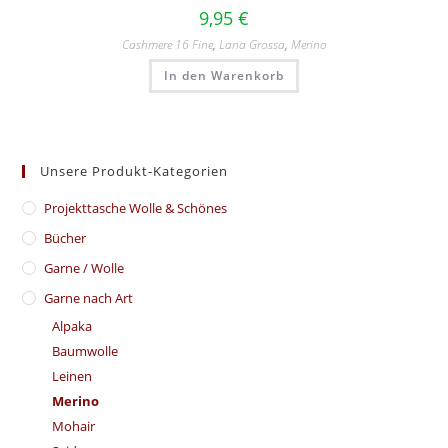
9,95
€
Cashmere 16 Fine
,
Lana Grossa
,
Merino
In den Warenkorb
Unsere Produkt-Kategorien
​Projekttasche Wolle & Schönes
Bücher
Garne / Wolle
Garne nach Art
Alpaka
Baumwolle
Leinen
Merino
Mohair