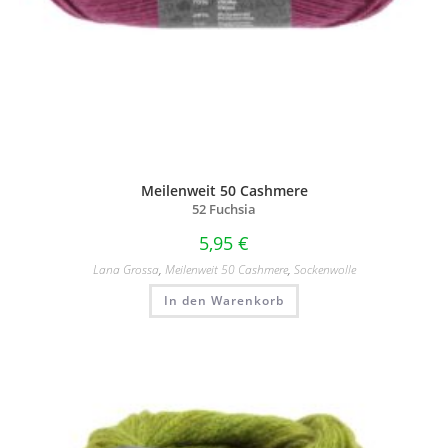
Meilenweit 50 Cashmere
52 Fuchsia
5,95
€
Lana Grossa
,
Meilenweit 50 Cashmere
,
Sockenwolle
In den Warenkorb