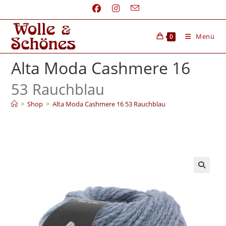
Menü
0
Alta Moda Cashmere 16
53 Rauchblau
>
Shop
>
Alta Moda Cashmere 16 53 Rauchblau