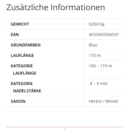
Zusätzliche Informationen
GEWICHT
0,050 kg
EAN
4033493304597
Blau
110 m
100 – 119 m
8 – 9 mm
SAISON
Herbst / Winter