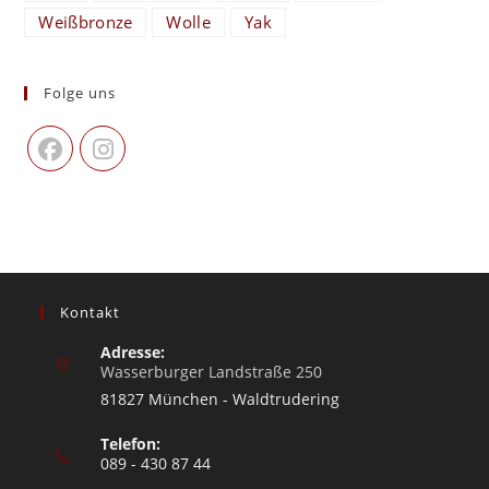
Weißbronze
Wolle
Yak
Folge uns
Kontakt
Adresse:
Wasserburger Landstraße 250
81827 München - Waldtrudering
Telefon:
089 - 430 87 44