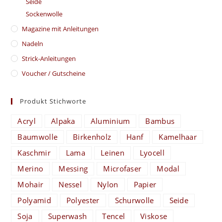
Seide
Sockenwolle
Magazine mit Anleitungen
Nadeln
Strick-Anleitungen
Voucher / Gutscheine
Produkt Stichworte
Acryl
Alpaka
Aluminium
Bambus
Baumwolle
Birkenholz
Hanf
Kamelhaar
Kaschmir
Lama
Leinen
Lyocell
Merino
Messing
Microfaser
Modal
Mohair
Nessel
Nylon
Papier
Polyamid
Polyester
Schurwolle
Seide
Soja
Superwash
Tencel
Viskose