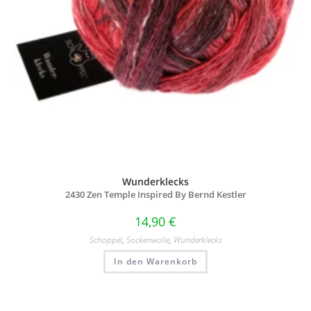
Wunderklecks
2430 Zen Temple Inspired By Bernd Kestler
14,90
€
Schoppel
,
Sockenwolle
,
Wunderklecks
In den Warenkorb