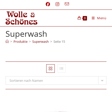
Menü
0
Superwash
>
Produkte
>
Superwash
>
Seite 15
Sortieren nach Namen