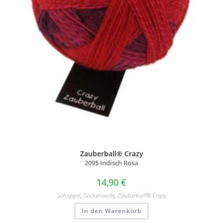
Zauberball® Crazy
2095 Indisch Rosa
14,90
€
Schoppel
,
Sockenwolle
,
Zauberball® Crazy
In den Warenkorb