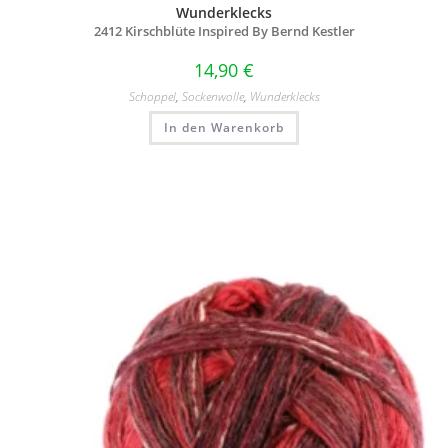
Wunderklecks
2412 Kirschblüte Inspired By Bernd Kestler
14,90
€
Schoppel
,
Sockenwolle
,
Wunderklecks
In den Warenkorb