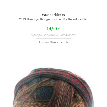
Wunderklecks
2433 Shin Kyo Bridge Inspired By Bernd Kestler
14,90
€
Schoppel
,
Sockenwolle
,
Wunderklecks
In den Warenkorb