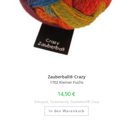
Zauberball® Crazy
1702 Kleiner Fuchs
14,90
€
Schoppel
,
Sockenwolle
,
Zauberball® Crazy
In den Warenkorb