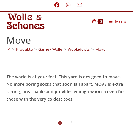
Menü
0
Move
>
Produkte
>
Garne / Wolle
>
Wooladdicts
>
Move
The world is at your feet. This yarn is designed to move.
No more boring socks that soon fall apart.
MOVE
is extra
strong, breathable and provides enough warmth even for
those with the very coldest toes.