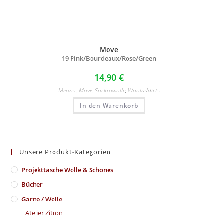
Move
19 Pink/
Bourdeaux/
Rose/
Green
14,90
€
Merino
,
Move
,
Sockenwolle
,
Wooladdicts
In den Warenkorb
Unsere Produkt-Kategorien
​Projekttasche Wolle & Schönes
Bücher
Garne / Wolle
Atelier Zitron