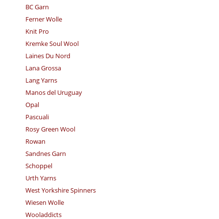
BC Garn
Ferner Wolle
Knit Pro
Kremke Soul Wool
Laines Du Nord
Lana Grossa
Lang Yarns
Manos del Uruguay
Opal
Pascuali
Rosy Green Wool
Rowan
Sandnes Garn
Schoppel
Urth Yarns
West Yorkshire Spinners
Wiesen Wolle
Wooladdicts