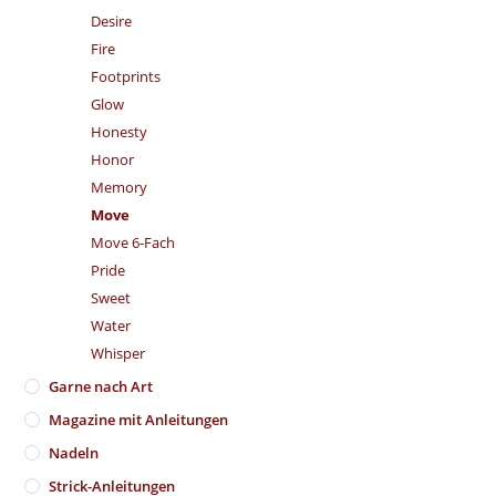
Desire
Fire
Footprints
Glow
Honesty
Honor
Memory
Move
Move 6-Fach
Pride
Sweet
Water
Whisper
Garne nach Art
Magazine mit Anleitungen
Nadeln
Strick-Anleitungen