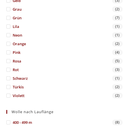
Gelb
(3)
Grau
(2)
Grün
(7)
Lila
(1)
Neon
(1)
Orange
(2)
Pink
(4)
Rosa
(5)
Rot
(3)
Schwarz
(1)
Türkis
(2)
Violett
(2)
Wolle nach Lauflänge
400 - 499 m
(8)