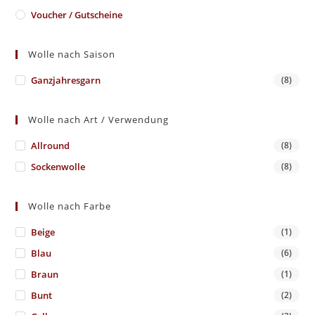
Voucher / Gutscheine
Wolle nach Saison
Ganzjahresgarn
(8)
Wolle nach Art / Verwendung
Allround
(8)
Sockenwolle
(8)
Wolle nach Farbe
Beige
(1)
Blau
(6)
Braun
(1)
Bunt
(2)