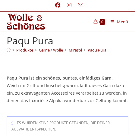
Menü
0
Paqu Pura
>
Produkte
>
Garne / Wolle
>
Mirasol
>
Paqu Pura
Paqu Pura ist ein schönes, buntes, einfädiges Garn.
Weich im Griff und kuschelig warm, lädt dieses Garn dazu
ein, zu extravaganten Accessoires verarbeitet zu werden, in
denen das luxuriöse Alpaka wunderbar zur Geltung kommt.
ES WURDEN KEINE PRODUKTE GEFUNDEN, DIE DEINER
AUSWAHL ENTSPRECHEN.