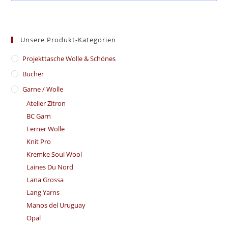
Unsere Produkt-Kategorien
​Projekttasche Wolle & Schönes
Bücher
Garne / Wolle
Atelier Zitron
BC Garn
Ferner Wolle
Knit Pro
Kremke Soul Wool
Laines Du Nord
Lana Grossa
Lang Yarns
Manos del Uruguay
Opal