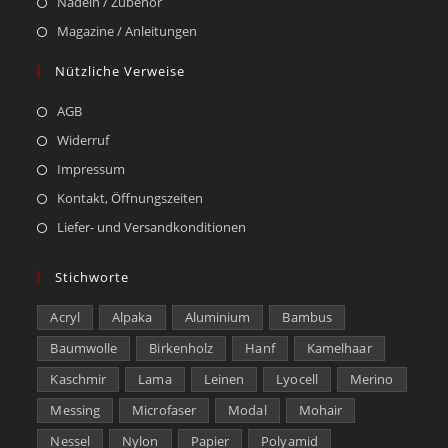
Nadeln / Zubehör
Magazine / Anleitungen
Nützliche Verweise
AGB
Widerruf
Impressum
Kontakt, Öffnungszeiten
Liefer- und Versandkonditionen
Stichworte
Acryl
Alpaka
Aluminium
Bambus
Baumwolle
Birkenholz
Hanf
Kamelhaar
Kaschmir
Lama
Leinen
Lyocell
Merino
Messing
Microfaser
Modal
Mohair
Nessel
Nylon
Papier
Polyamid