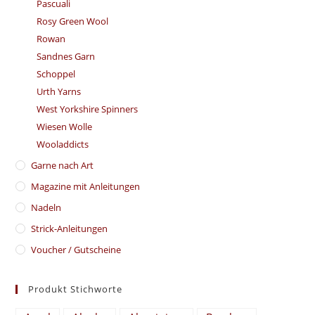
Pascuali
Rosy Green Wool
Rowan
Sandnes Garn
Schoppel
Urth Yarns
West Yorkshire Spinners
Wiesen Wolle
Wooladdicts
Garne nach Art
Magazine mit Anleitungen
Nadeln
Strick-Anleitungen
Voucher / Gutscheine
Produkt Stichworte