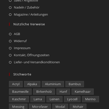
Sales / Angebote
Nadeln / Zubehör
Magazine / Anleitungen
Nützliche Verweise
AGB
Widerruf
Impressum
Kontakt, Öffnungszeiten
Liefer- und Versandkonditionen
Stichworte
Acryl
Alpaka
Aluminium
Bambus
Baumwolle
Birkenholz
Hanf
Kamelhaar
Kaschmir
Lama
Leinen
Lyocell
Merino
Messing
Microfaser
Modal
Mohair