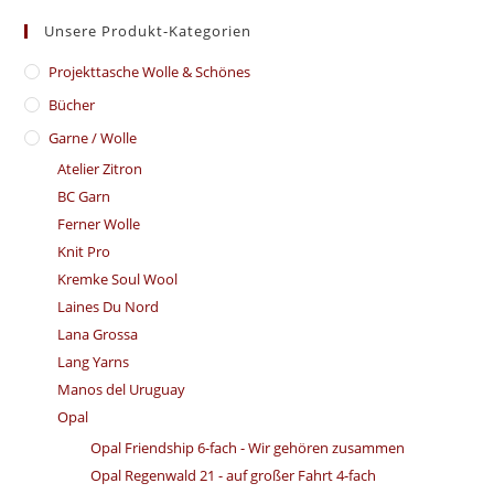
Unsere Produkt-Kategorien
​Projekttasche Wolle & Schönes
Bücher
Garne / Wolle
Atelier Zitron
BC Garn
Ferner Wolle
Knit Pro
Kremke Soul Wool
Laines Du Nord
Lana Grossa
Lang Yarns
Manos del Uruguay
Opal
Opal Friendship 6-fach - Wir gehören zusammen
Opal Regenwald 21 - auf großer Fahrt 4-fach