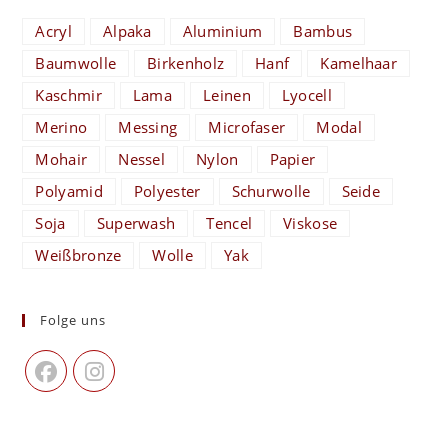
Acryl
Alpaka
Aluminium
Bambus
Baumwolle
Birkenholz
Hanf
Kamelhaar
Kaschmir
Lama
Leinen
Lyocell
Merino
Messing
Microfaser
Modal
Mohair
Nessel
Nylon
Papier
Polyamid
Polyester
Schurwolle
Seide
Soja
Superwash
Tencel
Viskose
Weißbronze
Wolle
Yak
Folge uns