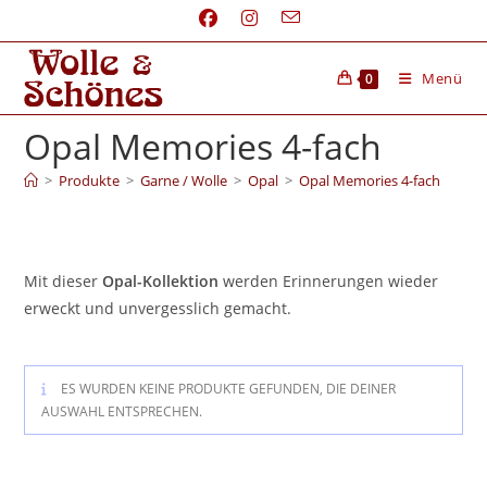
Menü
0
Opal Memories 4-fach
>
Produkte
>
Garne / Wolle
>
Opal
>
Opal Memories 4-fach
Mit dieser
Opal-Kollektion
werden Erinnerungen wieder
erweckt und unvergesslich gemacht.
ES WURDEN KEINE PRODUKTE GEFUNDEN, DIE DEINER
AUSWAHL ENTSPRECHEN.