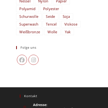
Nessel
Nylon
Papier
Polyamid
Polyester
Schurwolle
Seide
Soja
Superwash
Tencel
Viskose
Weißbronze
Wolle
Yak
Folge uns
Kontakt
Adresse: