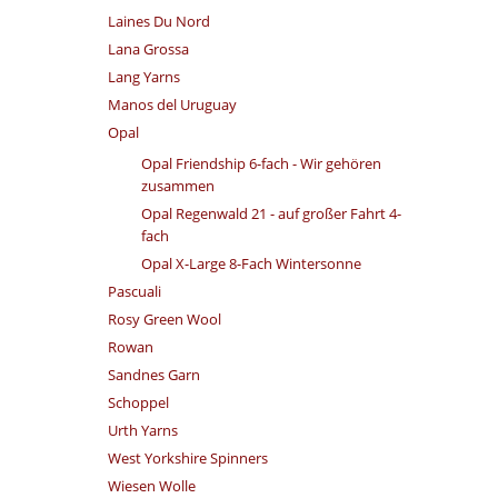
Laines Du Nord
Lana Grossa
Lang Yarns
Manos del Uruguay
Opal
Opal Friendship 6-fach - Wir gehören
zusammen
Opal Regenwald 21 - auf großer Fahrt 4-
fach
Opal X-Large 8-Fach Wintersonne
Pascuali
Rosy Green Wool
Rowan
Sandnes Garn
Schoppel
Urth Yarns
West Yorkshire Spinners
Wiesen Wolle