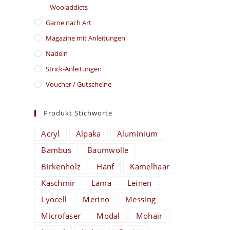
Wooladdicts
Garne nach Art
Magazine mit Anleitungen
Nadeln
Strick-Anleitungen
Voucher / Gutscheine
Produkt Stichworte
Acryl
Alpaka
Aluminium
Bambus
Baumwolle
Birkenholz
Hanf
Kamelhaar
Kaschmir
Lama
Leinen
Lyocell
Merino
Messing
Microfaser
Modal
Mohair