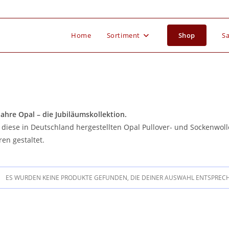
Home
Sortiment
Shop
Sa
Jahre Opal – die Jubiläumskollektion.
 diese in Deutschland hergestellten Opal Pullover- und Sockenwol
ren gestaltet.
ES WURDEN KEINE PRODUKTE GEFUNDEN, DIE DEINER AUSWAHL ENTSPREC