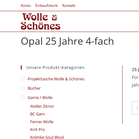
Konto
Einkaufskorb
Kontakt
Opal 25 Jahre 4-fach
Unsere Produkt-Kategorien
25 
Für
​Projekttasche Wolle & Schönes
Jah
Bücher
Garne / Wolle
Atelier Zitron
BC Garn
Ferner Wolle
Knit Pro
Kremke Soul Wool