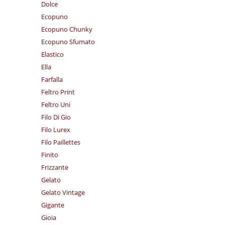
Dolce
Ecopuno
Ecopuno Chunky
Ecopuno Sfumato
Elastico
Ella
Farfalla
Feltro Print
Feltro Uni
Filo Di Gio
Filo Lurex
Filo Paillettes
Finito
Frizzante
Gelato
Gelato Vintage
Gigante
Gioia