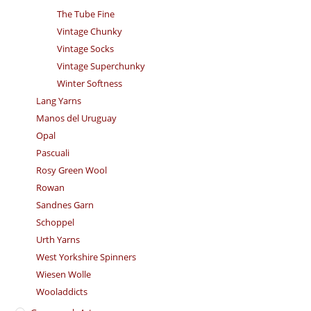
The Tube Fine
Vintage Chunky
Vintage Socks
Vintage Superchunky
Winter Softness
Lang Yarns
Manos del Uruguay
Opal
Pascuali
Rosy Green Wool
Rowan
Sandnes Garn
Schoppel
Urth Yarns
West Yorkshire Spinners
Wiesen Wolle
Wooladdicts