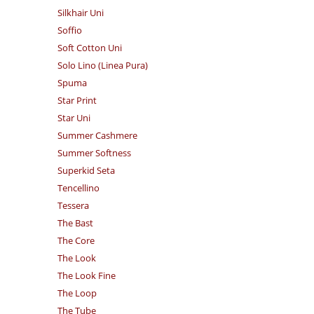
Silkhair Uni
Soffio
Soft Cotton Uni
Solo Lino (Linea Pura)
Spuma
Star Print
Star Uni
Summer Cashmere
Summer Softness
Superkid Seta
Tencellino
Tessera
The Bast
The Core
The Look
The Look Fine
The Loop
The Tube