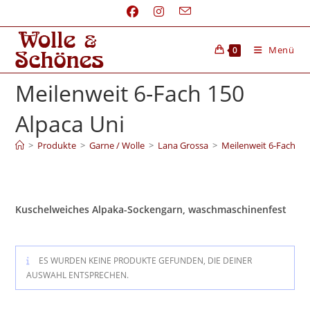
Menü
0
Meilenweit 6-Fach 150
Alpaca Uni
>
Produkte
>
Garne / Wolle
>
Lana Grossa
>
Meilenweit 6-Fach 15
Kuschelweiches Alpaka-Sockengarn, waschmaschinenfest
ES WURDEN KEINE PRODUKTE GEFUNDEN, DIE DEINER
AUSWAHL ENTSPRECHEN.