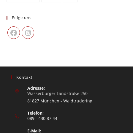
Folge uns
Kontakt
Adresse:
Wasserburger Landstraße 250
81827 München - Waldtrudering
Telefon:
089 - 430 87 44
E-Mail: