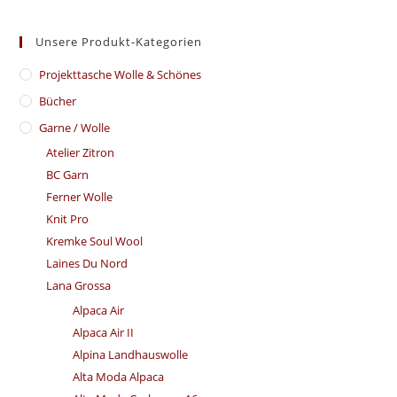
Unsere Produkt-Kategorien
​Projekttasche Wolle & Schönes
Bücher
Garne / Wolle
Atelier Zitron
BC Garn
Ferner Wolle
Knit Pro
Kremke Soul Wool
Laines Du Nord
Lana Grossa
Alpaca Air
Alpaca Air II
Alpina Landhauswolle
Alta Moda Alpaca