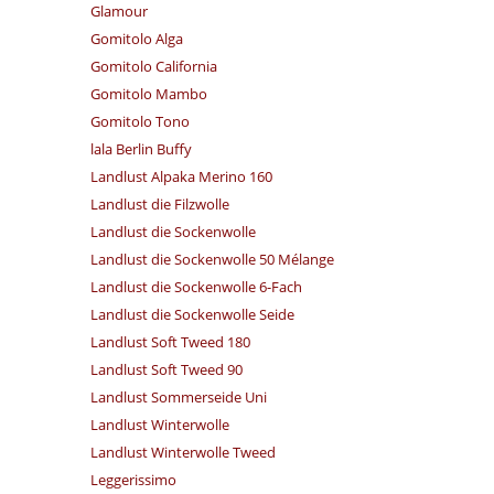
Glamour
Gomitolo Alga
Gomitolo California
Gomitolo Mambo
Gomitolo Tono
lala Berlin Buffy
Landlust Alpaka Merino 160
Landlust die Filzwolle
Landlust die Sockenwolle
Landlust die Sockenwolle 50 Mélange
Landlust die Sockenwolle 6-Fach
Landlust die Sockenwolle Seide
Landlust Soft Tweed 180
Landlust Soft Tweed 90
Landlust Sommerseide Uni
Landlust Winterwolle
Landlust Winterwolle Tweed
Leggerissimo