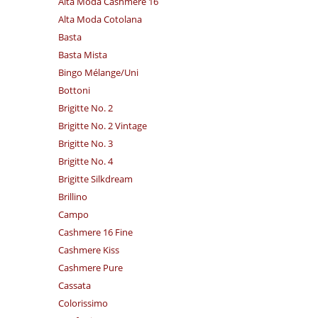
Alta Moda Cashmere 16
Alta Moda Cotolana
Basta
Basta Mista
Bingo Mélange/​Uni
Bottoni
Brigitte No. 2
Brigitte No. 2 Vintage
Brigitte No. 3
Brigitte No. 4
Brigitte Silkdream
Brillino
Campo
Cashmere 16 Fine
Cashmere Kiss
Cashmere Pure
Cassata
Colorissimo