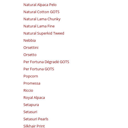
Natural Alpaca Pelo
Natural Cotton GOTS
Natural Lama Chunky
Natural Lama Fine
Natural Superkid Tweed
Nebbia
Orsettini
Orsetto
Per Fortuna Dégradé GOTS
Per Fortuna GOTS
Popcorn
Promessa
Riccio
Royal Alpaca
Setapura
Setasuri
Setasuri Pearls
Silkhair Print