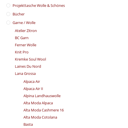
​Projekttasche Wolle & Schönes
Bücher
Garne / Wolle
Atelier Zitron
BC Garn
Ferner Wolle
Knit Pro
Kremke Soul Wool
Laines Du Nord
Lana Grossa
Alpaca Air
Alpaca Air II
Alpina Landhauswolle
Alta Moda Alpaca
Alta Moda Cashmere 16
Alta Moda Cotolana
Basta