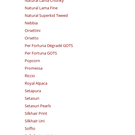
Natural Lama Chunky
Natural Lama Fine
Natural Superkid Tweed
Nebbia
Orsettini
Orsetto
Per Fortuna Dégradé GOTS
Per Fortuna GOTS
Popcorn
Promessa
Riccio
Royal Alpaca
Setapura
Setasuri
Setasuri Pearls
Silkhair Print
Silkhair Uni
Soffio