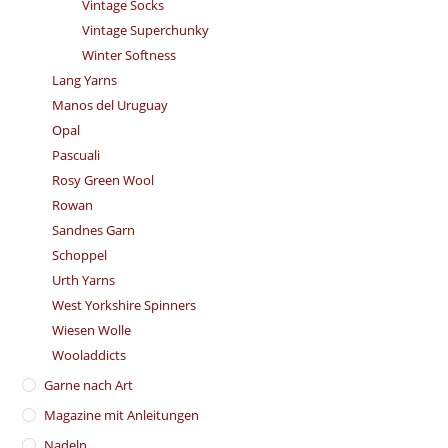
Vintage Socks
Vintage Superchunky
Winter Softness
Lang Yarns
Manos del Uruguay
Opal
Pascuali
Rosy Green Wool
Rowan
Sandnes Garn
Schoppel
Urth Yarns
West Yorkshire Spinners
Wiesen Wolle
Wooladdicts
Garne nach Art
Magazine mit Anleitungen
Nadeln