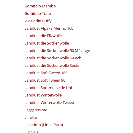
Gomitolo Mambo
Gomitolo Tono
lala Berlin Buffy
Landlust Alpaka Merino 160
Landlust die Filzwolle
Landlust die Sockenwolle
Landlust die Sockenwolle 50 Mélange
Landlust die Sockenwolle 6-Fach
Landlust die Sockenwolle Seide
Landlust Soft Tweed 180
Landlust Soft Tweed 90
Landlust Sommerseide Uni
Landlust Winterwolle
Landlust Winterwolle Tweed
Leggerissimo
Linarte
Linissimo (Linea Pura)
Lucciola