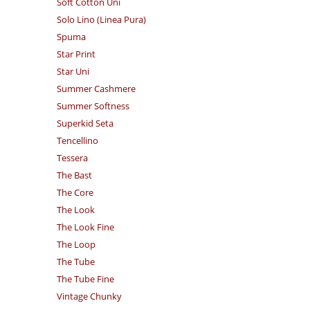
Soft Cotton Uni
Solo Lino (Linea Pura)
Spuma
Star Print
Star Uni
Summer Cashmere
Summer Softness
Superkid Seta
Tencellino
Tessera
The Bast
The Core
The Look
The Look Fine
The Loop
The Tube
The Tube Fine
Vintage Chunky