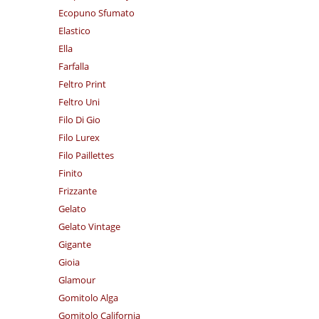
Ecopuno Sfumato
Elastico
Ella
Farfalla
Feltro Print
Feltro Uni
Filo Di Gio
Filo Lurex
Filo Paillettes
Finito
Frizzante
Gelato
Gelato Vintage
Gigante
Gioia
Glamour
Gomitolo Alga
Gomitolo California