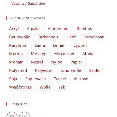
Voucher / Gutscheine
Produkt Stichworte
Acryl
Alpaka
Aluminium
Bambus
Baumwolle
Birkenholz
Hanf
Kamelhaar
Kaschmir
Lama
Leinen
Lyocell
Merino
Messing
Microfaser
Modal
Mohair
Nessel
Nylon
Papier
Polyamid
Polyester
Schurwolle
Seide
Soja
Superwash
Tencel
Viskose
Weißbronze
Wolle
Yak
Folge uns