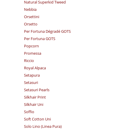
Natural Superkid Tweed
Nebbia
Orsettini
Orsetto
Per Fortuna Dégradé GOTS
Per Fortuna GOTS
Popcorn
Promessa
Riccio
Royal Alpaca
Setapura
Setasuri
Setasuri Pearls
Silkhair Print
Silkhair Uni
Soffio
Soft Cotton Uni
Solo Lino (Linea Pura)