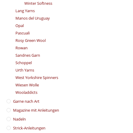
Winter Softness
Lang Yarns
Manos del Uruguay
Opal
Pascuali
Rosy Green Wool
Rowan
Sandnes Garn
Schoppel
Urth Yarns
West Yorkshire Spinners
Wiesen Wolle
Wooladdicts
Garne nach Art
Magazine mit Anleitungen
Nadeln
Strick-Anleitungen