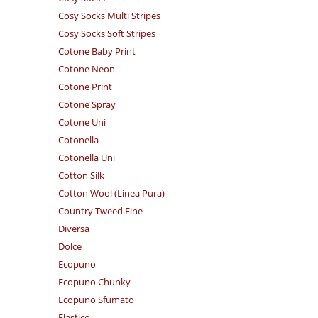
Cosy Socks Multi Stripes
Cosy Socks Soft Stripes
Cotone Baby Print
Cotone Neon
Cotone Print
Cotone Spray
Cotone Uni
Cotonella
Cotonella Uni
Cotton Silk
Cotton Wool (Linea Pura)
Country Tweed Fine
Diversa
Dolce
Ecopuno
Ecopuno Chunky
Ecopuno Sfumato
Elastico