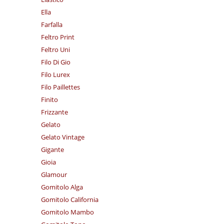
Ella
Farfalla
Feltro Print
Feltro Uni
Filo Di Gio
Filo Lurex
Filo Paillettes
Finito
Frizzante
Gelato
Gelato Vintage
Gigante
Gioia
Glamour
Gomitolo Alga
Gomitolo California
Gomitolo Mambo