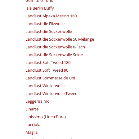
Gomitolo Tono
lala Berlin Buffy
Landlust Alpaka Merino 160
Landlust die Filzwolle
Landlust die Sockenwolle
Landlust die Sockenwolle 50 Mélange
Landlust die Sockenwolle 6-Fach
Landlust die Sockenwolle Seide
Landlust Soft Tweed 180
Landlust Soft Tweed 90
Landlust Sommerseide Uni
Landlust Winterwolle
Landlust Winterwolle Tweed
Leggerissimo
Linarte
Linissimo (Linea Pura)
Lucciola
Maglia