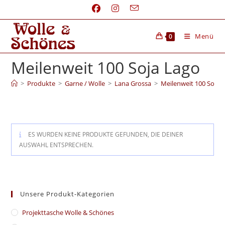
Menü
0
Meilenweit 100 Soja Lago
>
Produkte
>
Garne / Wolle
>
Lana Grossa
>
Meilenweit 100 Soja 
ES WURDEN KEINE PRODUKTE GEFUNDEN, DIE DEINER
AUSWAHL ENTSPRECHEN.
Unsere Produkt-Kategorien
​Projekttasche Wolle & Schönes