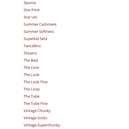
Spuma
Star Print
Star Uni
Summer Cashmere
Summer Softness
Superkid Seta
Tencellino
Tessera
The Bast
The Core
The Look
The Look Fine
The Loop
The Tube
The Tube Fine
Vintage Chunky
Vintage Socks
Vintage Superchunky