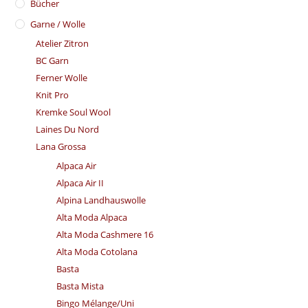
Bücher
Garne / Wolle
Atelier Zitron
BC Garn
Ferner Wolle
Knit Pro
Kremke Soul Wool
Laines Du Nord
Lana Grossa
Alpaca Air
Alpaca Air II
Alpina Landhauswolle
Alta Moda Alpaca
Alta Moda Cashmere 16
Alta Moda Cotolana
Basta
Basta Mista
Bingo Mélange/​Uni