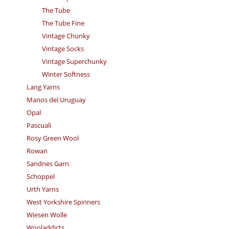
The Tube
The Tube Fine
Vintage Chunky
Vintage Socks
Vintage Superchunky
Winter Softness
Lang Yarns
Manos del Uruguay
Opal
Pascuali
Rosy Green Wool
Rowan
Sandnes Garn
Schoppel
Urth Yarns
West Yorkshire Spinners
Wiesen Wolle
Wooladdicts