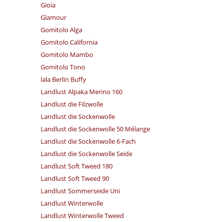
Gioia
Glamour
Gomitolo Alga
Gomitolo California
Gomitolo Mambo
Gomitolo Tono
lala Berlin Buffy
Landlust Alpaka Merino 160
Landlust die Filzwolle
Landlust die Sockenwolle
Landlust die Sockenwolle 50 Mélange
Landlust die Sockenwolle 6-Fach
Landlust die Sockenwolle Seide
Landlust Soft Tweed 180
Landlust Soft Tweed 90
Landlust Sommerseide Uni
Landlust Winterwolle
Landlust Winterwolle Tweed