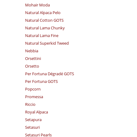
Mohair Moda
Natural Alpaca Pelo
Natural Cotton GOTS
Natural Lama Chunky
Natural Lama Fine
Natural Superkid Tweed
Nebbia
Orsettini
Orsetto
Per Fortuna Dégradé GOTS
Per Fortuna GOTS
Popcorn
Promessa
Riccio
Royal Alpaca
Setapura
Setasuri
Setasuri Pearls