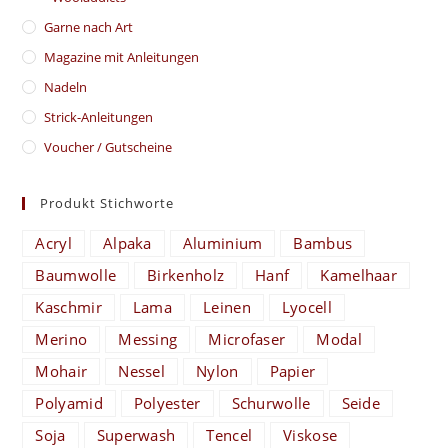
Garne nach Art
Magazine mit Anleitungen
Nadeln
Strick-Anleitungen
Voucher / Gutscheine
Produkt Stichworte
Acryl
Alpaka
Aluminium
Bambus
Baumwolle
Birkenholz
Hanf
Kamelhaar
Kaschmir
Lama
Leinen
Lyocell
Merino
Messing
Microfaser
Modal
Mohair
Nessel
Nylon
Papier
Polyamid
Polyester
Schurwolle
Seide
Soja
Superwash
Tencel
Viskose