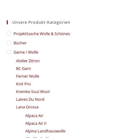
Unsere Produkt-Kategorien
​Projekttasche Wolle & Schönes
Bücher
Garne / Wolle
Atelier Zitron
BC Garn
Ferner Wolle
Knit Pro
Kremke Soul Wool
Laines Du Nord
Lana Grossa
Alpaca Air
Alpaca Air II
Alpina Landhauswolle