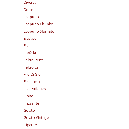
Diversa
Dolce
Ecopuno
Ecopuno Chunky
Ecopuno Sfumato
Elastico
Ella
Farfalla
Feltro Print
Feltro Uni
Filo Di Gio
Filo Lurex
Filo Paillettes
Finito
Frizzante
Gelato
Gelato Vintage
Gigante