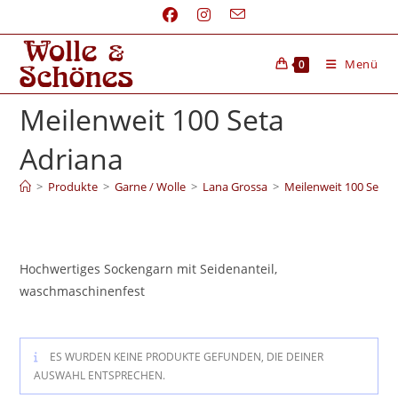
Menü
0
Meilenweit 100 Seta
Adriana
>
Produkte
>
Garne / Wolle
>
Lana Grossa
>
Meilenweit 100 Seta 
Hochwertiges Sockengarn mit Seidenanteil,
waschmaschinenfest
ES WURDEN KEINE PRODUKTE GEFUNDEN, DIE DEINER
AUSWAHL ENTSPRECHEN.