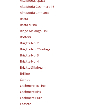
Alta Moda Alpaca
Alta Moda Cashmere 16
Alta Moda Cotolana
Basta
Basta Mista
Bingo Mélange/​Uni
Bottoni
Brigitte No. 2
Brigitte No. 2 Vintage
Brigitte No. 3
Brigitte No. 4
Brigitte Silkdream
Brillino
Campo
Cashmere 16 Fine
Cashmere Kiss
Cashmere Pure
Cassata