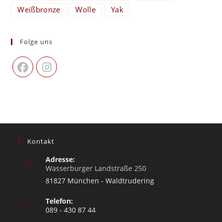
Weißbronze
Wolle
Yak
Folge uns
Kontakt
Adresse:
Wasserburger Landstraße 250
81827 München - Waldtrudering
Telefon:
089 - 430 87 44