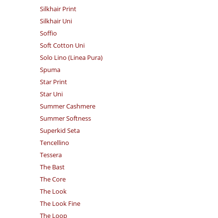
Silkhair Print
Silkhair Uni
Soffio
Soft Cotton Uni
Solo Lino (Linea Pura)
Spuma
Star Print
Star Uni
Summer Cashmere
Summer Softness
Superkid Seta
Tencellino
Tessera
The Bast
The Core
The Look
The Look Fine
The Loop