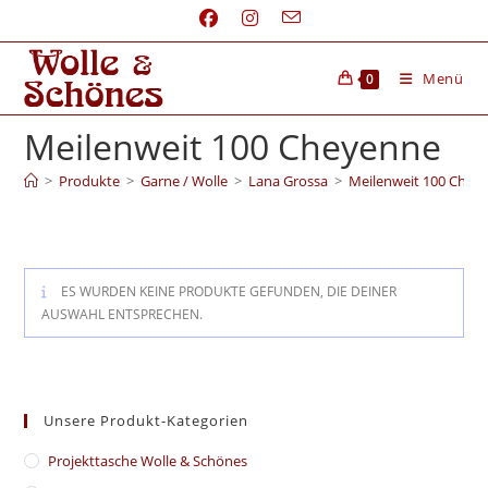
Menü
0
Meilenweit 100 Cheyenne
>
Produkte
>
Garne / Wolle
>
Lana Grossa
>
Meilenweit 100 Chey
ES WURDEN KEINE PRODUKTE GEFUNDEN, DIE DEINER
AUSWAHL ENTSPRECHEN.
Unsere Produkt-Kategorien
​Projekttasche Wolle & Schönes