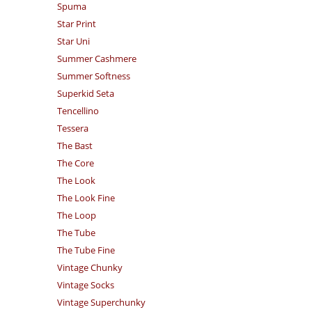
Spuma
Star Print
Star Uni
Summer Cashmere
Summer Softness
Superkid Seta
Tencellino
Tessera
The Bast
The Core
The Look
The Look Fine
The Loop
The Tube
The Tube Fine
Vintage Chunky
Vintage Socks
Vintage Superchunky