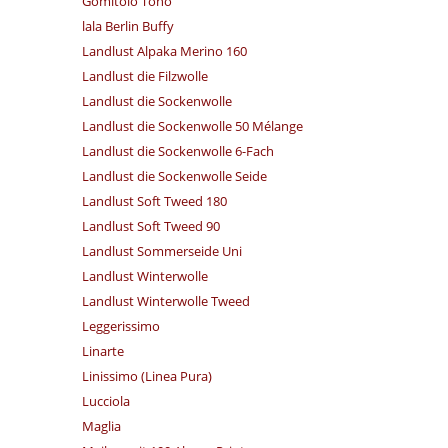
Gomitolo Tono
lala Berlin Buffy
Landlust Alpaka Merino 160
Landlust die Filzwolle
Landlust die Sockenwolle
Landlust die Sockenwolle 50 Mélange
Landlust die Sockenwolle 6-Fach
Landlust die Sockenwolle Seide
Landlust Soft Tweed 180
Landlust Soft Tweed 90
Landlust Sommerseide Uni
Landlust Winterwolle
Landlust Winterwolle Tweed
Leggerissimo
Linarte
Linissimo (Linea Pura)
Lucciola
Maglia