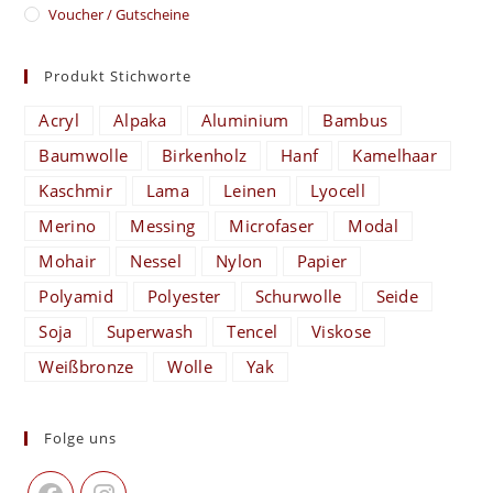
Voucher / Gutscheine
Produkt Stichworte
Acryl
Alpaka
Aluminium
Bambus
Baumwolle
Birkenholz
Hanf
Kamelhaar
Kaschmir
Lama
Leinen
Lyocell
Merino
Messing
Microfaser
Modal
Mohair
Nessel
Nylon
Papier
Polyamid
Polyester
Schurwolle
Seide
Soja
Superwash
Tencel
Viskose
Weißbronze
Wolle
Yak
Folge uns