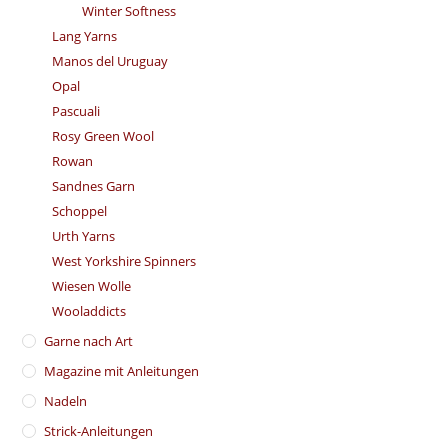
Winter Softness
Lang Yarns
Manos del Uruguay
Opal
Pascuali
Rosy Green Wool
Rowan
Sandnes Garn
Schoppel
Urth Yarns
West Yorkshire Spinners
Wiesen Wolle
Wooladdicts
Garne nach Art
Magazine mit Anleitungen
Nadeln
Strick-Anleitungen