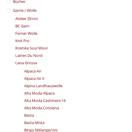
Bücher
Garne / Wolle
Atelier Zitron
BC Garn
Ferner Wolle
Knit Pro
Kremke Soul Wool
Laines Du Nord
Lana Grossa
Alpaca Air
Alpaca Air II
Alpina Landhauswolle
Alta Moda Alpaca
Alta Moda Cashmere 16
Alta Moda Cotolana
Basta
Basta Mista
Bingo Mélange/​Uni