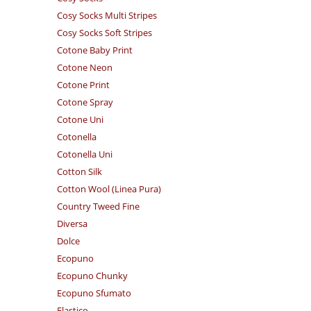
Cosy Socks Multi Stripes
Cosy Socks Soft Stripes
Cotone Baby Print
Cotone Neon
Cotone Print
Cotone Spray
Cotone Uni
Cotonella
Cotonella Uni
Cotton Silk
Cotton Wool (Linea Pura)
Country Tweed Fine
Diversa
Dolce
Ecopuno
Ecopuno Chunky
Ecopuno Sfumato
Elastico