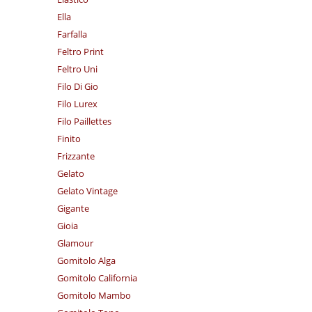
Ella
Farfalla
Feltro Print
Feltro Uni
Filo Di Gio
Filo Lurex
Filo Paillettes
Finito
Frizzante
Gelato
Gelato Vintage
Gigante
Gioia
Glamour
Gomitolo Alga
Gomitolo California
Gomitolo Mambo