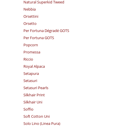
Natural Superkid Tweed
Nebbia
Orsettini
Orsetto
Per Fortuna Dégradé GOTS
Per Fortuna GOTS
Popcorn
Promessa
Riccio
Royal Alpaca
Setapura
Setasuri
Setasuri Pearls
Silkhair Print
Silkhair Uni
Soffio
Soft Cotton Uni
Solo Lino (Linea Pura)