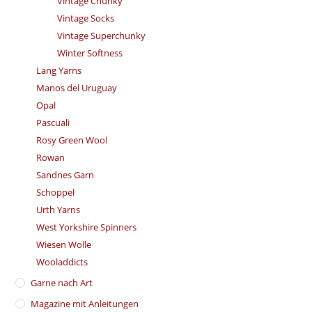
Vintage Chunky
Vintage Socks
Vintage Superchunky
Winter Softness
Lang Yarns
Manos del Uruguay
Opal
Pascuali
Rosy Green Wool
Rowan
Sandnes Garn
Schoppel
Urth Yarns
West Yorkshire Spinners
Wiesen Wolle
Wooladdicts
Garne nach Art
Magazine mit Anleitungen