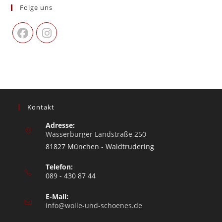
Folge uns
Kontakt
Adresse:
Wasserburger Landstraße 250
81827 München - Waldtrudering
Telefon:
089 - 430 87 44
E-Mail:
info@wolle-und-schoenes.de