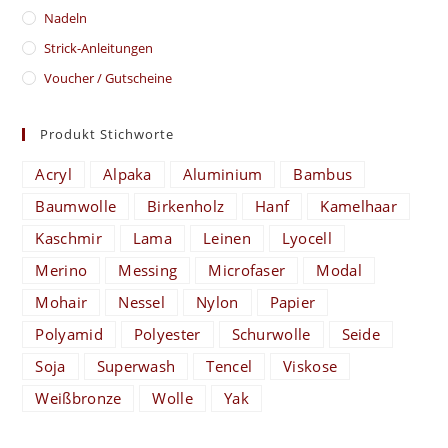
Nadeln
Strick-Anleitungen
Voucher / Gutscheine
Produkt Stichworte
Acryl
Alpaka
Aluminium
Bambus
Baumwolle
Birkenholz
Hanf
Kamelhaar
Kaschmir
Lama
Leinen
Lyocell
Merino
Messing
Microfaser
Modal
Mohair
Nessel
Nylon
Papier
Polyamid
Polyester
Schurwolle
Seide
Soja
Superwash
Tencel
Viskose
Weißbronze
Wolle
Yak