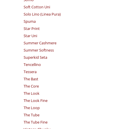
Soft Cotton Uni
Solo Lino (Linea Pura)
Spuma
Star Print
Star Uni
Summer Cashmere
Summer Softness
Superkid Seta
Tencellino
Tessera
The Bast
The Core
The Look
The Look Fine
The Loop
The Tube
The Tube Fine