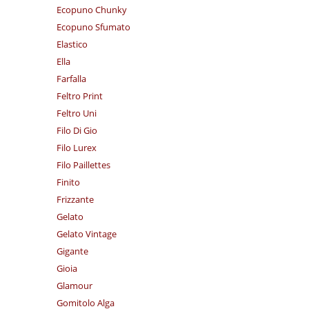
Ecopuno Chunky
Ecopuno Sfumato
Elastico
Ella
Farfalla
Feltro Print
Feltro Uni
Filo Di Gio
Filo Lurex
Filo Paillettes
Finito
Frizzante
Gelato
Gelato Vintage
Gigante
Gioia
Glamour
Gomitolo Alga