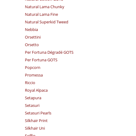
Natural Lama Chunky
Natural Lama Fine
Natural Superkid Tweed
Nebbia
Orsettini
Orsetto
Per Fortuna Dégradé GOTS
Per Fortuna GOTS
Popcorn
Promessa
Riccio
Royal Alpaca
Setapura
Setasuri
Setasuri Pearls
Silkhair Print
Silkhair Uni
Soffio