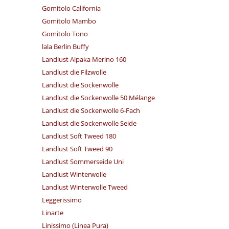
Gomitolo California
Gomitolo Mambo
Gomitolo Tono
lala Berlin Buffy
Landlust Alpaka Merino 160
Landlust die Filzwolle
Landlust die Sockenwolle
Landlust die Sockenwolle 50 Mélange
Landlust die Sockenwolle 6-Fach
Landlust die Sockenwolle Seide
Landlust Soft Tweed 180
Landlust Soft Tweed 90
Landlust Sommerseide Uni
Landlust Winterwolle
Landlust Winterwolle Tweed
Leggerissimo
Linarte
Linissimo (Linea Pura)