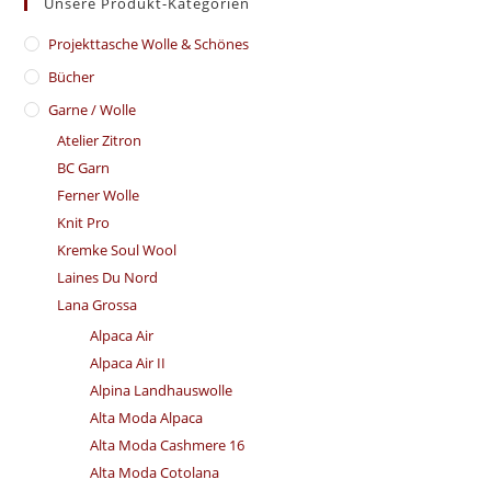
Unsere Produkt-Kategorien
​Projekttasche Wolle & Schönes
Bücher
Garne / Wolle
Atelier Zitron
BC Garn
Ferner Wolle
Knit Pro
Kremke Soul Wool
Laines Du Nord
Lana Grossa
Alpaca Air
Alpaca Air II
Alpina Landhauswolle
Alta Moda Alpaca
Alta Moda Cashmere 16
Alta Moda Cotolana