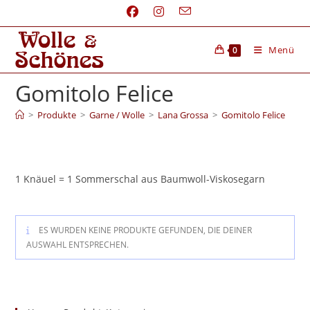
Menü
0
Gomitolo Felice
>
Produkte
>
Garne / Wolle
>
Lana Grossa
>
Gomitolo Felice
1 Knäuel = 1 Sommerschal aus Baumwoll-Viskosegarn
ES WURDEN KEINE PRODUKTE GEFUNDEN, DIE DEINER
AUSWAHL ENTSPRECHEN.