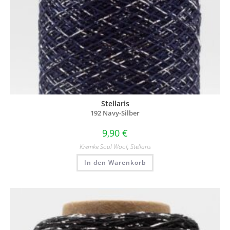
Stellaris
192 Navy-Silber
9,90
€
Kremke Soul Wool
,
Stellaris
In den Warenkorb