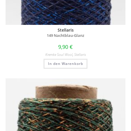
Stellaris
149 Nachtblau-Glanz
9,90
€
Kremke Soul Wool
,
Stellaris
In den Warenkorb