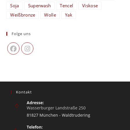
Soja
Superwash
Tencel
Viskose
Weißbronze
Wolle
Yak
Folge uns
Kontakt
Adresse:
Wasserburger Landstraße 250
81827 München - Waldtrudering
Telefon: