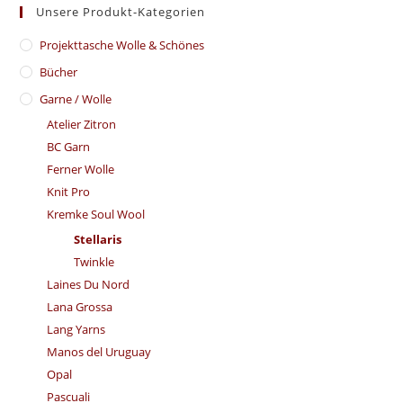
Unsere Produkt-Kategorien
​Projekttasche Wolle & Schönes
Bücher
Garne / Wolle
Atelier Zitron
BC Garn
Ferner Wolle
Knit Pro
Kremke Soul Wool
Stellaris
Twinkle
Laines Du Nord
Lana Grossa
Lang Yarns
Manos del Uruguay
Opal
Pascuali