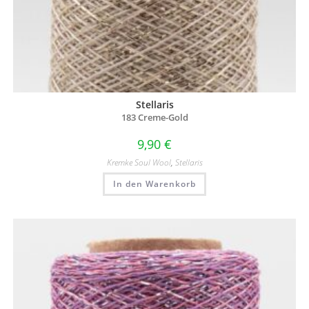
Stellaris
183 Creme-Gold
9,90
€
Kremke Soul Wool
,
Stellaris
In den Warenkorb