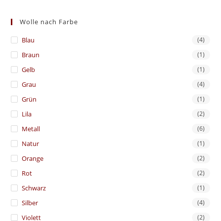
Wolle nach Farbe
Blau
(4)
Braun
(1)
Gelb
(1)
Grau
(4)
Grün
(1)
Lila
(2)
Metall
(6)
Natur
(1)
Orange
(2)
Rot
(2)
Schwarz
(1)
Silber
(4)
Violett
(2)