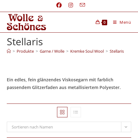
Menü
0
Stellaris
>
Produkte
>
Garne / Wolle
>
Kremke Soul Wool
>
Stellaris
Ein edles, fein glänzendes Viskosegarn mit farblich
passendem Glitzerfaden aus metallisiertem Polyester.
Sortieren nach Namen