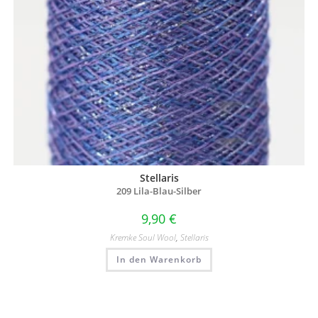
Stellaris
209 Lila-Blau-Silber
9,90
€
Kremke Soul Wool
,
Stellaris
In den Warenkorb