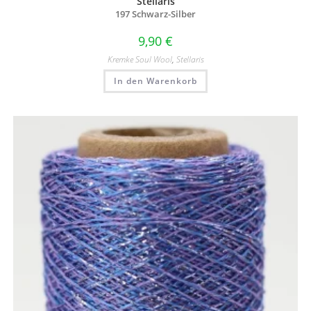
Stellaris
197 Schwarz-Silber
9,90
€
Kremke Soul Wool
,
Stellaris
In den Warenkorb