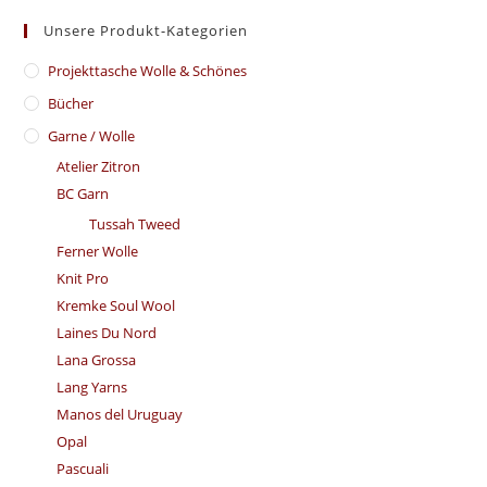
Unsere Produkt-Kategorien
​Projekttasche Wolle & Schönes
Bücher
Garne / Wolle
Atelier Zitron
BC Garn
Tussah Tweed
Ferner Wolle
Knit Pro
Kremke Soul Wool
Laines Du Nord
Lana Grossa
Lang Yarns
Manos del Uruguay
Opal
Pascuali