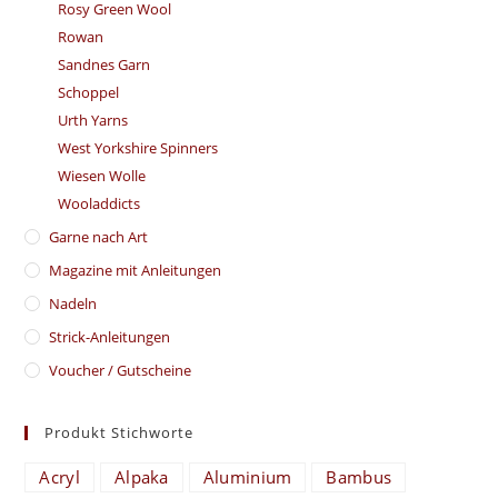
Rosy Green Wool
Rowan
Sandnes Garn
Schoppel
Urth Yarns
West Yorkshire Spinners
Wiesen Wolle
Wooladdicts
Garne nach Art
Magazine mit Anleitungen
Nadeln
Strick-Anleitungen
Voucher / Gutscheine
Produkt Stichworte
Acryl
Alpaka
Aluminium
Bambus