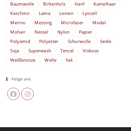
Baumwolle
Birkenholz
Hanf
Kamelhaar
Kaschmir
Lama
Leinen
Lyocell
Merino
Messing
Microfaser
Modal
Mohair
Nessel
Nylon
Papier
Polyamid
Polyester
Schurwolle
Seide
Soja
Superwash
Tencel
Viskose
Weißbronze
Wolle
Yak
Folge uns