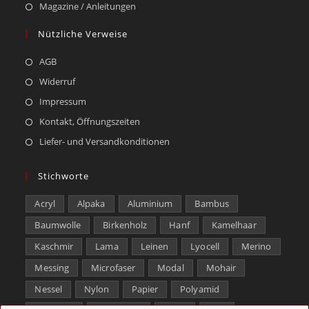
Magazine / Anleitungen
Nützliche Verweise
AGB
Widerruf
Impressum
Kontakt, Öffnungszeiten
Liefer- und Versandkonditionen
Stichworte
Acryl
Alpaka
Aluminium
Bambus
Baumwolle
Birkenholz
Hanf
Kamelhaar
Kaschmir
Lama
Leinen
Lyocell
Merino
Messing
Microfaser
Modal
Mohair
Nessel
Nylon
Papier
Polyamid